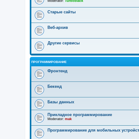
Moderator:
Turboblack
Старые сайты
Веб-архив
Другие сервисы
ПРОГРАММИРОВАНИЕ
Фронтенд
Бекенд
Базы данных
Прикладное программирование
Moderator:
mak
Программирование для мобильных устройс