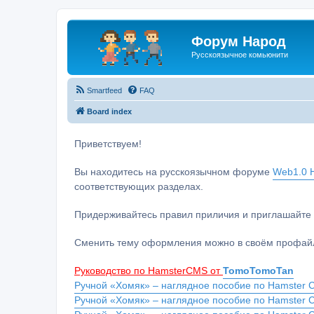
Форум Народ
Русскоязычное комьюнити
Smartfeed
FAQ
Board index
Приветствуем!
Вы находитесь на русскоязычном форуме
Web1.0 H
соответствующих разделах.
Придерживайтесь правил приличия и приглашайте 
Сменить тему оформления можно в своём профайл
Руководство по HamsterCMS от
TomoTomoTan
Ручной «Хомяк» – наглядное пособие по Hamster C
Ручной «Хомяк» – наглядное пособие по Hamster 