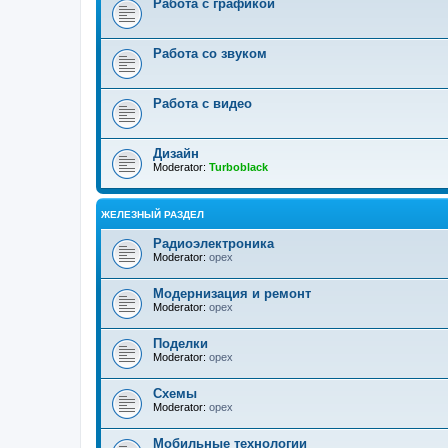
Работа с графикой
Работа со звуком
Работа с видео
Дизайн
Moderator:
Turboblack
ЖЕЛЕЗНЫЙ РАЗДЕЛ
Радиоэлектроника
Moderator:
opex
Модернизация и ремонт
Moderator:
opex
Поделки
Moderator:
opex
Схемы
Moderator:
opex
Мобильные технологии