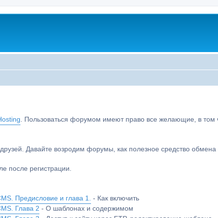
osting
. Пользоваться форумом имеют право все желающие, в том чи
друзей. Давайте возродим форумы, как полезное средство обмен
е после регистрации.
MS. Предисловие и глава 1.
- Как включить
CMS. Глава 2
- О шаблонах и содержимом