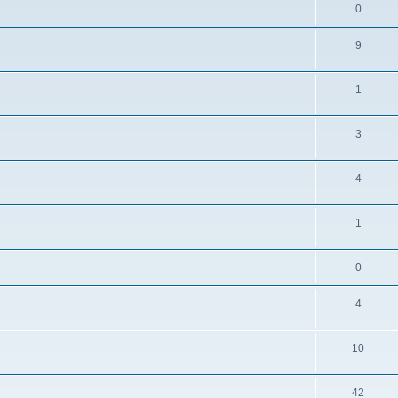
0
9
1
3
4
1
0
4
10
42