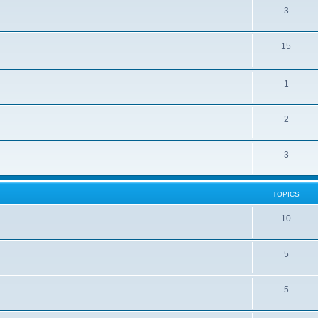
3
15
1
2
3
TOPICS
10
5
5