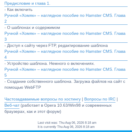
Предисловие и глава 1.
- Как включить
Ручной «Хомяк» – наглядное пособие по Hamster CMS. Глава
2
- О шаблонах и содержимом
Ручной «Хомяк» – наглядное пособие по Hamster CMS. Глава
3
- Доступ к сайту через FTP, редактирование шаблона
Ручной «Хомяк» – наглядное пособие по Hamster CMS. Глава
4
- Устройство шаблона. Немного о включениях.
Ручной «Хомяк» – наглядное пособие по Hamster CMS. Глава
5
- Создание собственного шаблона. Загрузка файлов на сайт с
помощью WebFTP
Частозадаваемые вопросы по хостингу
|
Вопросы по IRC
|
Веб-чат
(работает в Opera 10.63/Win98 и современных
браузерах, как и этот форум)
Last visit was: Thu Aug 06, 2026 8:18 am
It is currently Thu Aug 06, 2026 8:18 am