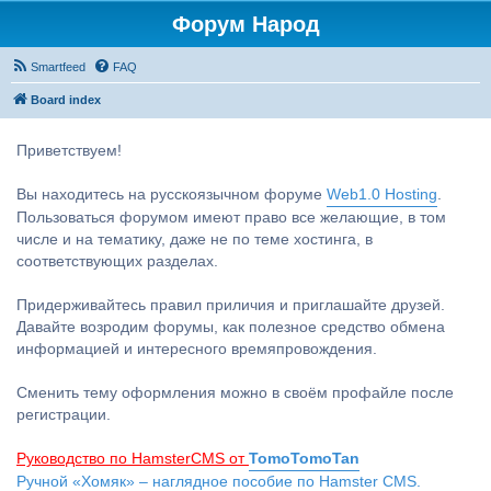
Форум Народ
Smartfeed
FAQ
Board index
Приветствуем!
Вы находитесь на русскоязычном форуме
Web1.0 Hosting
.
Пользоваться форумом имеют право все желающие, в том
числе и на тематику, даже не по теме хостинга, в
соответствующих разделах.
Придерживайтесь правил приличия и приглашайте друзей.
Давайте возродим форумы, как полезное средство обмена
информацией и интересного времяпровождения.
Сменить тему оформления можно в своём профайле после
регистрации.
Руководство по HamsterCMS от
TomoTomoTan
Ручной «Хомяк» – наглядное пособие по Hamster CMS.