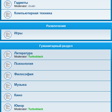
Гаджеты
Moderator:
dsalin
Компьютерная техника
Развлечения
Игры
Гуманитарный раздел
Литература
Moderator:
Turboblack
Психология
Философия
Музыка
Кино
Юмор
Moderator:
Turboblack