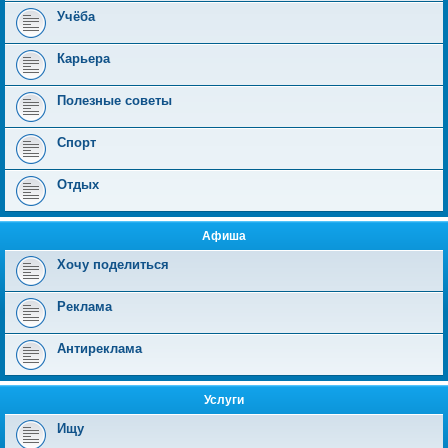
Учёба
Карьера
Полезные советы
Спорт
Отдых
Афиша
Хочу поделиться
Реклама
Антиреклама
Услуги
Ищу