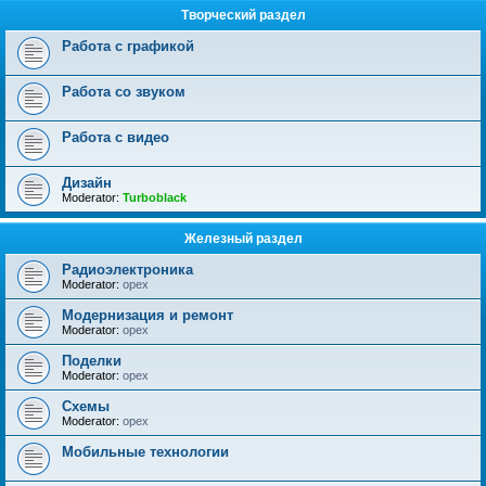
Творческий раздел
Работа с графикой
Работа со звуком
Работа с видео
Дизайн
Moderator:
Turboblack
Железный раздел
Радиоэлектроника
Moderator:
opex
Модернизация и ремонт
Moderator:
opex
Поделки
Moderator:
opex
Схемы
Moderator:
opex
Мобильные технологии