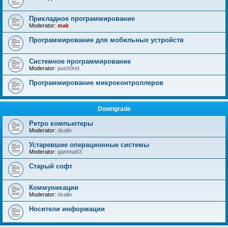
Прикладное программирование
Moderator:
mak
Программирование для мобильных устройств
Системное программирование
Moderator:
push0ret
Программирование микроконтроллеров
Downgrade
Ретро компьютеры
Moderator:
dsalin
Устаревшие операционные системы
Moderator:
gamma63
Старый софт
Коммуникации
Moderator:
dsalin
Носители информации