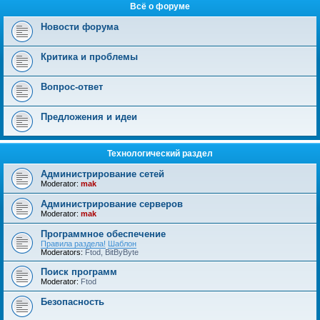
Всё о форуме
Новости форума
Критика и проблемы
Вопрос-ответ
Предложения и идеи
Технологический раздел
Администрирование сетей
Moderator:
mak
Администрирование серверов
Moderator:
mak
Программное обеспечение
Правила раздела!
Шаблон
Moderators:
Ftod
,
BitByByte
Поиск программ
Moderator:
Ftod
Безопасность