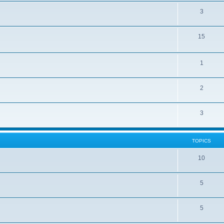
3
15
1
2
3
TOPICS
10
5
5