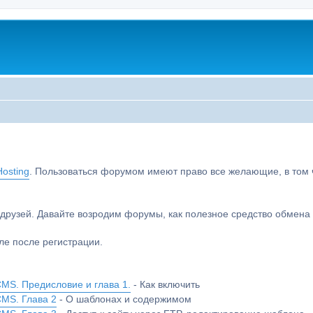
osting
. Пользоваться форумом имеют право все желающие, в том чи
друзей. Давайте возродим форумы, как полезное средство обмен
е после регистрации.
MS. Предисловие и глава 1.
- Как включить
CMS. Глава 2
- О шаблонах и содержимом