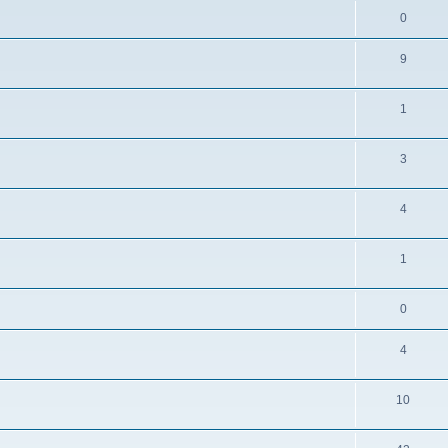
0
9
1
3
4
1
0
4
10