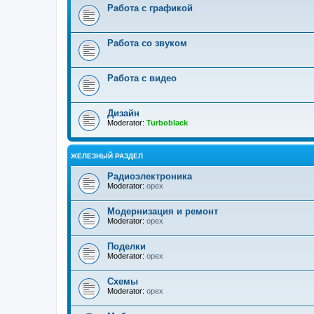
Работа с графикой
Работа со звуком
Работа с видео
Дизайн
Moderator:
Turboblack
ЖЕЛЕЗНЫЙ РАЗДЕЛ
Радиоэлектроника
Moderator:
opex
Модернизация и ремонт
Moderator:
opex
Поделки
Moderator:
opex
Схемы
Moderator:
opex