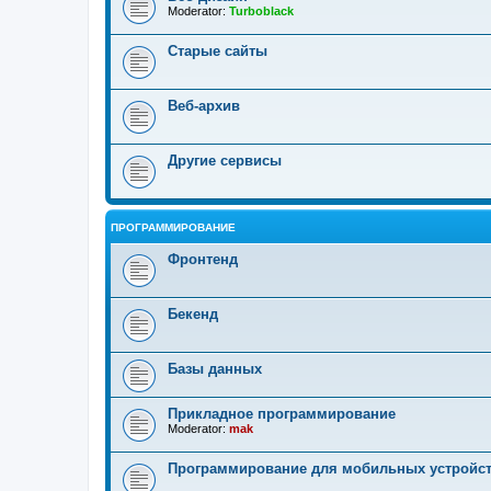
Moderator:
Turboblack
Старые сайты
Веб-архив
Другие сервисы
ПРОГРАММИРОВАНИЕ
Фронтенд
Бекенд
Базы данных
Прикладное программирование
Moderator:
mak
Программирование для мобильных устройс