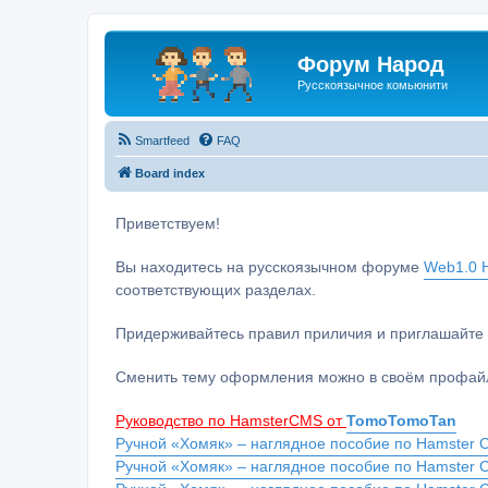
Форум Народ
Русскоязычное комьюнити
Smartfeed
FAQ
Board index
Приветствуем!
Вы находитесь на русскоязычном форуме
Web1.0 H
соответствующих разделах.
Придерживайтесь правил приличия и приглашайте 
Сменить тему оформления можно в своём профайл
Руководство по HamsterCMS от
TomoTomoTan
Ручной «Хомяк» – наглядное пособие по Hamster C
Ручной «Хомяк» – наглядное пособие по Hamster 