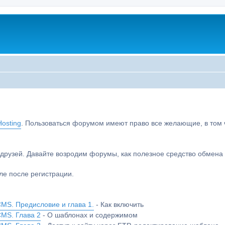
osting
. Пользоваться форумом имеют право все желающие, в том чи
друзей. Давайте возродим форумы, как полезное средство обмен
е после регистрации.
MS. Предисловие и глава 1.
- Как включить
CMS. Глава 2
- О шаблонах и содержимом