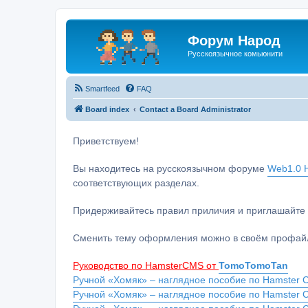
Форум Народ
Русскоязычное комьюнити
Smartfeed
FAQ
Board index
Contact a Board Administrator
Приветствуем!
Вы находитесь на русскоязычном форуме
Web1.0 H
соответствующих разделах.
Придерживайтесь правил приличия и приглашайте 
Сменить тему оформления можно в своём профайл
Руководство по HamsterCMS от
TomoTomoTan
Ручной «Хомяк» – наглядное пособие по Hamster C
Ручной «Хомяк» – наглядное пособие по Hamster 