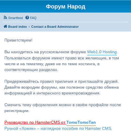
Форум Народ
Smartfeed
FAQ
Board index
Contact a Board Administrator
Приветствуем!
Вы находитесь на русскоязычном форуме
Web1.0 Hosting
.
Пользоваться форумом имеют право все желающие, в том
числе и на тематику, даже не по теме хостинга, в
соответствующих разделах.
Придерживайтесь правил приличия и приглашайте друзей.
Давайте возродим форумы, как полезное средство обмена
информацией и интересного времяпровождения.
Сменить тему оформления можно в своём профайле после
регистрации.
Руководство по HamsterCMS от
TomoTomoTan
Ручной «Хомяк» – наглядное пособие по Hamster CMS.