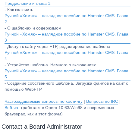
Предисловие и глава 1.
- Как включить
Ручной «Хомяк» – наглядное пособие по Hamster CMS. Глава
2
- О шаблонах и содержимом
Ручной «Хомяк» – наглядное пособие по Hamster CMS. Глава
3
- Доступ к сайту через FTP, редактирование шаблона
Ручной «Хомяк» – наглядное пособие по Hamster CMS. Глава
4
- Устройство шаблона. Немного о включениях.
Ручной «Хомяк» – наглядное пособие по Hamster CMS. Глава
5
- Создание собственного шаблона. Загрузка файлов на сайт с
помощью WebFTP
Частозадаваемые вопросы по хостингу
|
Вопросы по IRC
|
Веб-чат
(работает в Opera 10.63/Win98 и современных
браузерах, как и этот форум)
Contact a Board Administrator