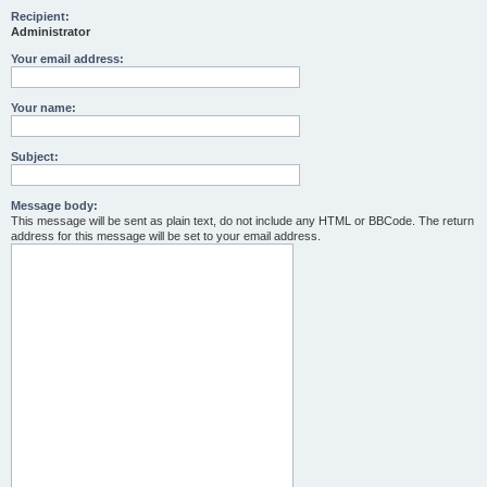
Recipient:
Administrator
Your email address:
Your name:
Subject:
Message body:
This message will be sent as plain text, do not include any HTML or BBCode. The return
address for this message will be set to your email address.