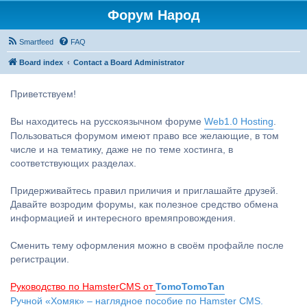
Форум Народ
Smartfeed
FAQ
Board index
Contact a Board Administrator
Приветствуем!
Вы находитесь на русскоязычном форуме
Web1.0 Hosting
.
Пользоваться форумом имеют право все желающие, в том
числе и на тематику, даже не по теме хостинга, в
соответствующих разделах.
Придерживайтесь правил приличия и приглашайте друзей.
Давайте возродим форумы, как полезное средство обмена
информацией и интересного времяпровождения.
Сменить тему оформления можно в своём профайле после
регистрации.
Руководство по HamsterCMS от
TomoTomoTan
Ручной «Хомяк» – наглядное пособие по Hamster CMS.