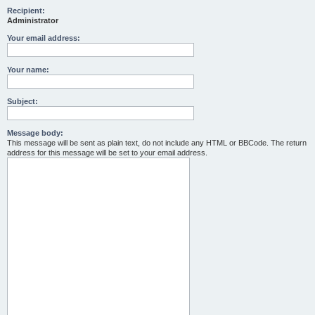
Recipient:
Administrator
Your email address:
Your name:
Subject:
Message body:
This message will be sent as plain text, do not include any HTML or BBCode. The return
address for this message will be set to your email address.