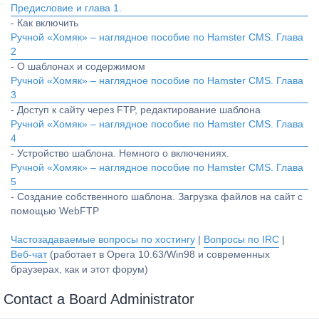
Предисловие и глава 1.
- Как включить
Ручной «Хомяк» – наглядное пособие по Hamster CMS. Глава
2
- О шаблонах и содержимом
Ручной «Хомяк» – наглядное пособие по Hamster CMS. Глава
3
- Доступ к сайту через FTP, редактирование шаблона
Ручной «Хомяк» – наглядное пособие по Hamster CMS. Глава
4
- Устройство шаблона. Немного о включениях.
Ручной «Хомяк» – наглядное пособие по Hamster CMS. Глава
5
- Создание собственного шаблона. Загрузка файлов на сайт с
помощью WebFTP
Частозадаваемые вопросы по хостингу
|
Вопросы по IRC
|
Веб-чат
(работает в Opera 10.63/Win98 и современных
браузерах, как и этот форум)
Contact a Board Administrator