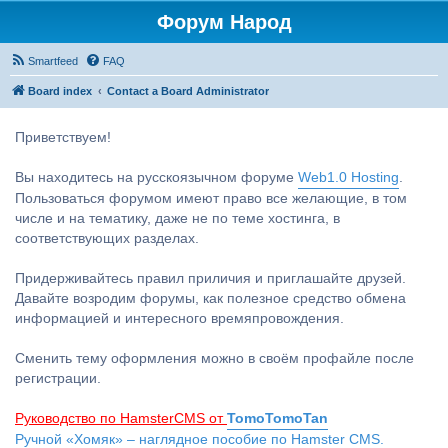
Форум Народ
Smartfeed
FAQ
Board index
Contact a Board Administrator
Приветствуем!
Вы находитесь на русскоязычном форуме
Web1.0 Hosting
.
Пользоваться форумом имеют право все желающие, в том
числе и на тематику, даже не по теме хостинга, в
соответствующих разделах.
Придерживайтесь правил приличия и приглашайте друзей.
Давайте возродим форумы, как полезное средство обмена
информацией и интересного времяпровождения.
Сменить тему оформления можно в своём профайле после
регистрации.
Руководство по HamsterCMS от
TomoTomoTan
Ручной «Хомяк» – наглядное пособие по Hamster CMS.