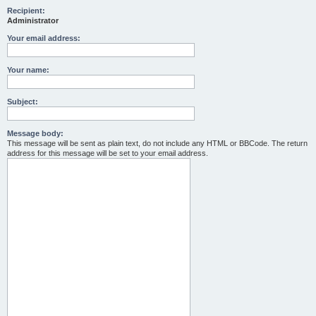
Recipient:
Administrator
Your email address:
Your name:
Subject:
Message body:
This message will be sent as plain text, do not include any HTML or BBCode. The return
address for this message will be set to your email address.