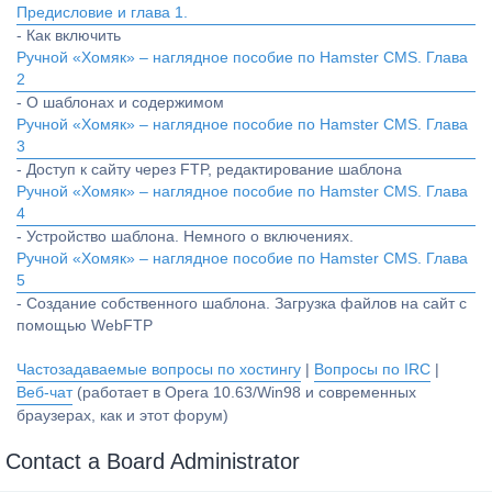
Предисловие и глава 1.
- Как включить
Ручной «Хомяк» – наглядное пособие по Hamster CMS. Глава
2
- О шаблонах и содержимом
Ручной «Хомяк» – наглядное пособие по Hamster CMS. Глава
3
- Доступ к сайту через FTP, редактирование шаблона
Ручной «Хомяк» – наглядное пособие по Hamster CMS. Глава
4
- Устройство шаблона. Немного о включениях.
Ручной «Хомяк» – наглядное пособие по Hamster CMS. Глава
5
- Создание собственного шаблона. Загрузка файлов на сайт с
помощью WebFTP
Частозадаваемые вопросы по хостингу
|
Вопросы по IRC
|
Веб-чат
(работает в Opera 10.63/Win98 и современных
браузерах, как и этот форум)
Contact a Board Administrator