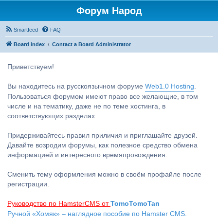
Форум Народ
Smartfeed
FAQ
Board index
Contact a Board Administrator
Приветствуем!
Вы находитесь на русскоязычном форуме
Web1.0 Hosting
.
Пользоваться форумом имеют право все желающие, в том
числе и на тематику, даже не по теме хостинга, в
соответствующих разделах.
Придерживайтесь правил приличия и приглашайте друзей.
Давайте возродим форумы, как полезное средство обмена
информацией и интересного времяпровождения.
Сменить тему оформления можно в своём профайле после
регистрации.
Руководство по HamsterCMS от
TomoTomoTan
Ручной «Хомяк» – наглядное пособие по Hamster CMS.