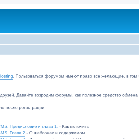
osting
. Пользоваться форумом имеют право все желающие, в том чи
друзей. Давайте возродим форумы, как полезное средство обмен
е после регистрации.
MS. Предисловие и глава 1.
- Как включить
CMS. Глава 2
- О шаблонах и содержимом