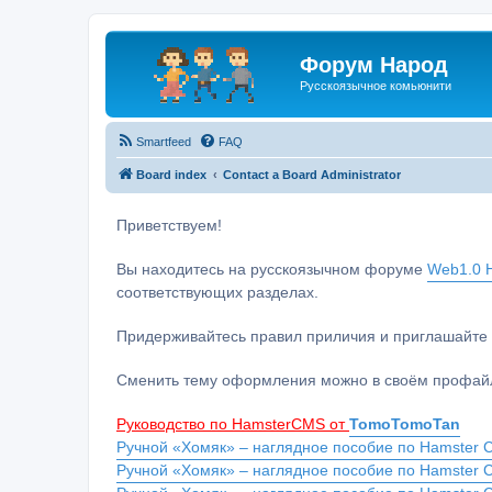
Форум Народ
Русскоязычное комьюнити
Smartfeed
FAQ
Board index
Contact a Board Administrator
Приветствуем!
Вы находитесь на русскоязычном форуме
Web1.0 H
соответствующих разделах.
Придерживайтесь правил приличия и приглашайте 
Сменить тему оформления можно в своём профайл
Руководство по HamsterCMS от
TomoTomoTan
Ручной «Хомяк» – наглядное пособие по Hamster C
Ручной «Хомяк» – наглядное пособие по Hamster 