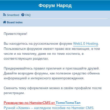
Форум Народ
Smartfeed
FAQ
Board index
Приветствуем!
Вы находитесь на русскоязычном форуме
Web1.0 Hosting
.
Пользоваться форумом имеют право все желающие, в том
числе и на тематику, даже не по теме хостинга, в
соответствующих разделах.
Придерживайтесь правил приличия и приглашайте друзей.
Давайте возродим форумы, как полезное средство обмена
информацией и интересного времяпровождения.
Сменить тему оформления можно в своём профайле после
регистрации.
Руководство по HamsterCMS от
TomoTomoTan
Ручной «Хомяк» – наглядное пособие по Hamster CMS.