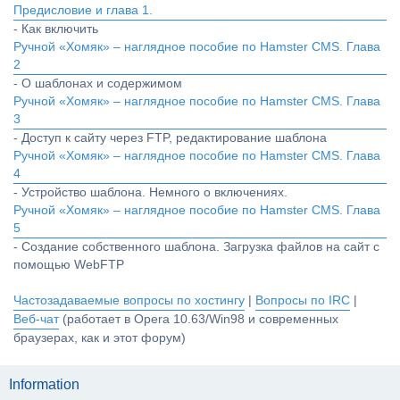
Предисловие и глава 1.
- Как включить
Ручной «Хомяк» – наглядное пособие по Hamster CMS. Глава
2
- О шаблонах и содержимом
Ручной «Хомяк» – наглядное пособие по Hamster CMS. Глава
3
- Доступ к сайту через FTP, редактирование шаблона
Ручной «Хомяк» – наглядное пособие по Hamster CMS. Глава
4
- Устройство шаблона. Немного о включениях.
Ручной «Хомяк» – наглядное пособие по Hamster CMS. Глава
5
- Создание собственного шаблона. Загрузка файлов на сайт с
помощью WebFTP
Частозадаваемые вопросы по хостингу
|
Вопросы по IRC
|
Веб-чат
(работает в Opera 10.63/Win98 и современных
браузерах, как и этот форум)
Information