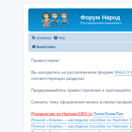
Форум Народ
Русскоязычное комьюнити
Smartfeed
FAQ
Board index
Приветствуем!
Вы находитесь на русскоязычном форуме
Web1.0 H
соответствующих разделах.
Придерживайтесь правил приличия и приглашайте 
Сменить тему оформления можно в своём профайл
Руководство по HamsterCMS от
TomoTomoTan
Ручной «Хомяк» – наглядное пособие по Hamster C
Ручной «Хомяк» – наглядное пособие по Hamster 