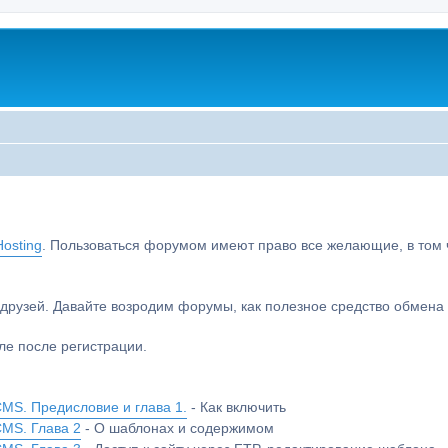
osting
. Пользоваться форумом имеют право все желающие, в том чи
друзей. Давайте возродим форумы, как полезное средство обмен
е после регистрации.
MS. Предисловие и глава 1.
- Как включить
CMS. Глава 2
- О шаблонах и содержимом