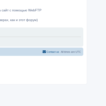
на сайт с помощью WebFTP
ерах, как и этот форум)
Contact us
All times are
UTC