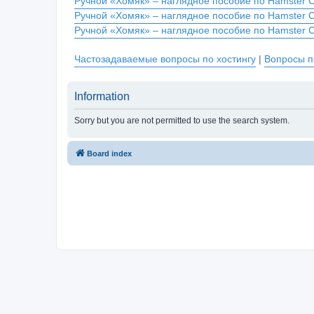
Ручной «Хомяк» – наглядное пособие по Hamster 
Ручной «Хомяк» – наглядное пособие по Hamster 
Ручной «Хомяк» – наглядное пособие по Hamster 
Частозадаваемые вопросы по хостингу
|
Вопросы п
Information
Sorry but you are not permitted to use the search system.
Board index