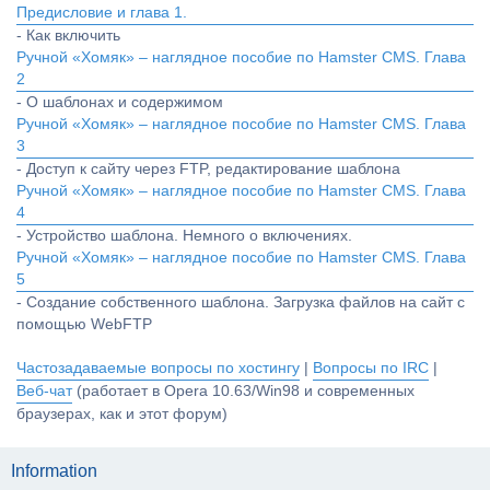
Предисловие и глава 1.
- Как включить
Ручной «Хомяк» – наглядное пособие по Hamster CMS. Глава
2
- О шаблонах и содержимом
Ручной «Хомяк» – наглядное пособие по Hamster CMS. Глава
3
- Доступ к сайту через FTP, редактирование шаблона
Ручной «Хомяк» – наглядное пособие по Hamster CMS. Глава
4
- Устройство шаблона. Немного о включениях.
Ручной «Хомяк» – наглядное пособие по Hamster CMS. Глава
5
- Создание собственного шаблона. Загрузка файлов на сайт с
помощью WebFTP
Частозадаваемые вопросы по хостингу
|
Вопросы по IRC
|
Веб-чат
(работает в Opera 10.63/Win98 и современных
браузерах, как и этот форум)
Information