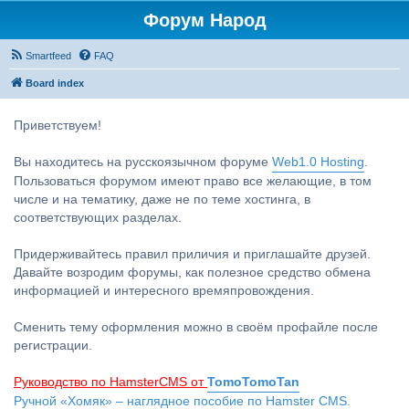
Форум Народ
Smartfeed
FAQ
Board index
Приветствуем!
Вы находитесь на русскоязычном форуме
Web1.0 Hosting
.
Пользоваться форумом имеют право все желающие, в том
числе и на тематику, даже не по теме хостинга, в
соответствующих разделах.
Придерживайтесь правил приличия и приглашайте друзей.
Давайте возродим форумы, как полезное средство обмена
информацией и интересного времяпровождения.
Сменить тему оформления можно в своём профайле после
регистрации.
Руководство по HamsterCMS от
TomoTomoTan
Ручной «Хомяк» – наглядное пособие по Hamster CMS.