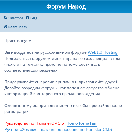
Форум Народ
Smartfeed
FAQ
Board index
Приветствуем!
Вы находитесь на русскоязычном форуме
Web1.0 Hosting
.
Пользоваться форумом имеют право все желающие, в том
числе и на тематику, даже не по теме хостинга, в
соответствующих разделах.
Придерживайтесь правил приличия и приглашайте друзей.
Давайте возродим форумы, как полезное средство обмена
информацией и интересного времяпровождения.
Сменить тему оформления можно в своём профайле после
регистрации.
Руководство по HamsterCMS от
TomoTomoTan
Ручной «Хомяк» – наглядное пособие по Hamster CMS.