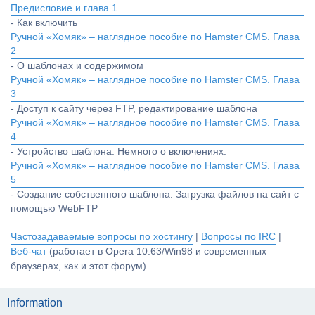
Предисловие и глава 1.
- Как включить
Ручной «Хомяк» – наглядное пособие по Hamster CMS. Глава
2
- О шаблонах и содержимом
Ручной «Хомяк» – наглядное пособие по Hamster CMS. Глава
3
- Доступ к сайту через FTP, редактирование шаблона
Ручной «Хомяк» – наглядное пособие по Hamster CMS. Глава
4
- Устройство шаблона. Немного о включениях.
Ручной «Хомяк» – наглядное пособие по Hamster CMS. Глава
5
- Создание собственного шаблона. Загрузка файлов на сайт с
помощью WebFTP
Частозадаваемые вопросы по хостингу
|
Вопросы по IRC
|
Веб-чат
(работает в Opera 10.63/Win98 и современных
браузерах, как и этот форум)
Information