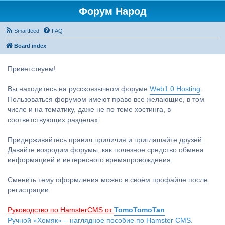
Форум Народ
Smartfeed
FAQ
Board index
Приветствуем!
Вы находитесь на русскоязычном форуме
Web1.0 Hosting
.
Пользоваться форумом имеют право все желающие, в том
числе и на тематику, даже не по теме хостинга, в
соответствующих разделах.
Придерживайтесь правил приличия и приглашайте друзей.
Давайте возродим форумы, как полезное средство обмена
информацией и интересного времяпровождения.
Сменить тему оформления можно в своём профайле после
регистрации.
Руководство по HamsterCMS от
TomoTomoTan
Ручной «Хомяк» – наглядное пособие по Hamster CMS.