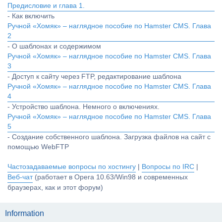
Предисловие и глава 1.
- Как включить
Ручной «Хомяк» – наглядное пособие по Hamster CMS. Глава
2
- О шаблонах и содержимом
Ручной «Хомяк» – наглядное пособие по Hamster CMS. Глава
3
- Доступ к сайту через FTP, редактирование шаблона
Ручной «Хомяк» – наглядное пособие по Hamster CMS. Глава
4
- Устройство шаблона. Немного о включениях.
Ручной «Хомяк» – наглядное пособие по Hamster CMS. Глава
5
- Создание собственного шаблона. Загрузка файлов на сайт с
помощью WebFTP
Частозадаваемые вопросы по хостингу
|
Вопросы по IRC
|
Веб-чат
(работает в Opera 10.63/Win98 и современных
браузерах, как и этот форум)
Information