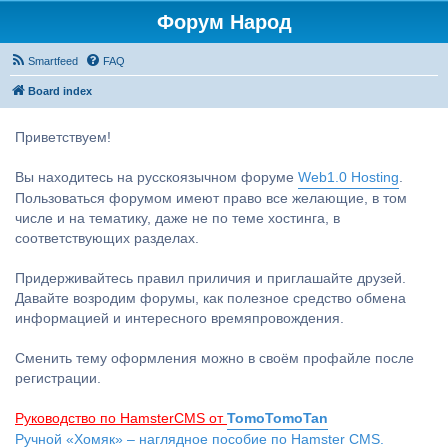
Форум Народ
Smartfeed
FAQ
Board index
Приветствуем!
Вы находитесь на русскоязычном форуме
Web1.0 Hosting
.
Пользоваться форумом имеют право все желающие, в том
числе и на тематику, даже не по теме хостинга, в
соответствующих разделах.
Придерживайтесь правил приличия и приглашайте друзей.
Давайте возродим форумы, как полезное средство обмена
информацией и интересного времяпровождения.
Сменить тему оформления можно в своём профайле после
регистрации.
Руководство по HamsterCMS от
TomoTomoTan
Ручной «Хомяк» – наглядное пособие по Hamster CMS.