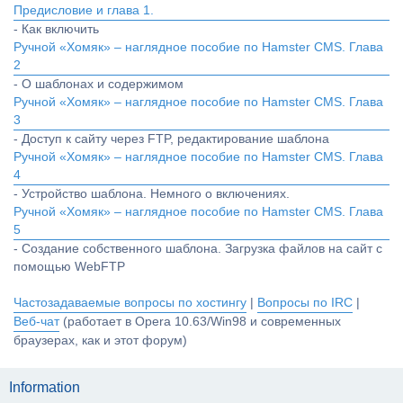
Предисловие и глава 1.
- Как включить
Ручной «Хомяк» – наглядное пособие по Hamster CMS. Глава
2
- О шаблонах и содержимом
Ручной «Хомяк» – наглядное пособие по Hamster CMS. Глава
3
- Доступ к сайту через FTP, редактирование шаблона
Ручной «Хомяк» – наглядное пособие по Hamster CMS. Глава
4
- Устройство шаблона. Немного о включениях.
Ручной «Хомяк» – наглядное пособие по Hamster CMS. Глава
5
- Создание собственного шаблона. Загрузка файлов на сайт с
помощью WebFTP
Частозадаваемые вопросы по хостингу
|
Вопросы по IRC
|
Веб-чат
(работает в Opera 10.63/Win98 и современных
браузерах, как и этот форум)
Information