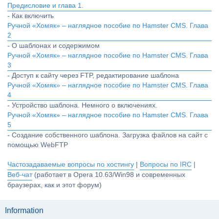
Предисловие и глава 1.
- Как включить
Ручной «Хомяк» – наглядное пособие по Hamster CMS. Глава
2
- О шаблонах и содержимом
Ручной «Хомяк» – наглядное пособие по Hamster CMS. Глава
3
- Доступ к сайту через FTP, редактирование шаблона
Ручной «Хомяк» – наглядное пособие по Hamster CMS. Глава
4
- Устройство шаблона. Немного о включениях.
Ручной «Хомяк» – наглядное пособие по Hamster CMS. Глава
5
- Создание собственного шаблона. Загрузка файлов на сайт с
помощью WebFTP
Частозадаваемые вопросы по хостингу
|
Вопросы по IRC
|
Веб-чат
(работает в Opera 10.63/Win98 и современных
браузерах, как и этот форум)
Information