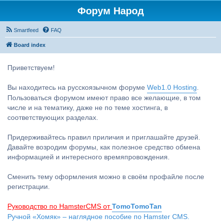
Форум Народ
Smartfeed
FAQ
Board index
Приветствуем!
Вы находитесь на русскоязычном форуме
Web1.0 Hosting
.
Пользоваться форумом имеют право все желающие, в том
числе и на тематику, даже не по теме хостинга, в
соответствующих разделах.
Придерживайтесь правил приличия и приглашайте друзей.
Давайте возродим форумы, как полезное средство обмена
информацией и интересного времяпровождения.
Сменить тему оформления можно в своём профайле после
регистрации.
Руководство по HamsterCMS от
TomoTomoTan
Ручной «Хомяк» – наглядное пособие по Hamster CMS.