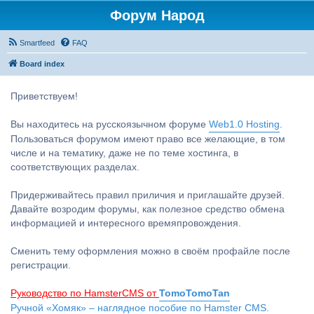
Форум Народ
Smartfeed
FAQ
Board index
Приветствуем!
Вы находитесь на русскоязычном форуме
Web1.0 Hosting
.
Пользоваться форумом имеют право все желающие, в том
числе и на тематику, даже не по теме хостинга, в
соответствующих разделах.
Придерживайтесь правил приличия и приглашайте друзей.
Давайте возродим форумы, как полезное средство обмена
информацией и интересного времяпровождения.
Сменить тему оформления можно в своём профайле после
регистрации.
Руководство по HamsterCMS от
TomoTomoTan
Ручной «Хомяк» – наглядное пособие по Hamster CMS.