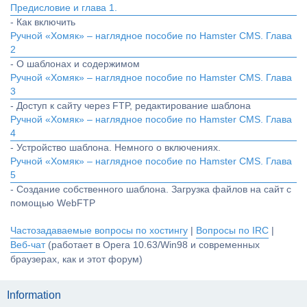
Предисловие и глава 1.
- Как включить
Ручной «Хомяк» – наглядное пособие по Hamster CMS. Глава
2
- О шаблонах и содержимом
Ручной «Хомяк» – наглядное пособие по Hamster CMS. Глава
3
- Доступ к сайту через FTP, редактирование шаблона
Ручной «Хомяк» – наглядное пособие по Hamster CMS. Глава
4
- Устройство шаблона. Немного о включениях.
Ручной «Хомяк» – наглядное пособие по Hamster CMS. Глава
5
- Создание собственного шаблона. Загрузка файлов на сайт с
помощью WebFTP
Частозадаваемые вопросы по хостингу
|
Вопросы по IRC
|
Веб-чат
(работает в Opera 10.63/Win98 и современных
браузерах, как и этот форум)
Information