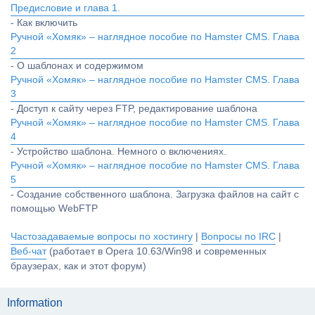
Предисловие и глава 1.
- Как включить
Ручной «Хомяк» – наглядное пособие по Hamster CMS. Глава
2
- О шаблонах и содержимом
Ручной «Хомяк» – наглядное пособие по Hamster CMS. Глава
3
- Доступ к сайту через FTP, редактирование шаблона
Ручной «Хомяк» – наглядное пособие по Hamster CMS. Глава
4
- Устройство шаблона. Немного о включениях.
Ручной «Хомяк» – наглядное пособие по Hamster CMS. Глава
5
- Создание собственного шаблона. Загрузка файлов на сайт с
помощью WebFTP
Частозадаваемые вопросы по хостингу
|
Вопросы по IRC
|
Веб-чат
(работает в Opera 10.63/Win98 и современных
браузерах, как и этот форум)
Information