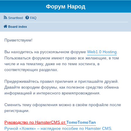
Форум Народ
Smartfeed
FAQ
Board index
Приветствуем!
Вы находитесь на русскоязычном форуме
Web1.0 Hosting
.
Пользоваться форумом имеют право все желающие, в том
числе и на тематику, даже не по теме хостинга, в
соответствующих разделах.
Придерживайтесь правил приличия и приглашайте друзей.
Давайте возродим форумы, как полезное средство обмена
информацией и интересного времяпровождения.
Сменить тему оформления можно в своём профайле после
регистрации.
Руководство по HamsterCMS от
TomoTomoTan
Ручной «Хомяк» – наглядное пособие по Hamster CMS.