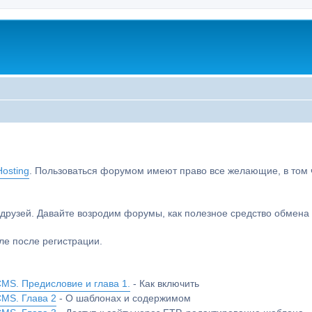
osting
. Пользоваться форумом имеют право все желающие, в том чи
друзей. Давайте возродим форумы, как полезное средство обмен
е после регистрации.
MS. Предисловие и глава 1.
- Как включить
CMS. Глава 2
- О шаблонах и содержимом