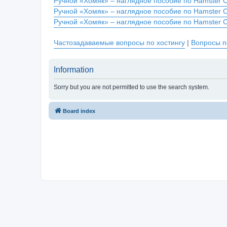
Ручной «Хомяк» – наглядное пособие по Hamster 
Ручной «Хомяк» – наглядное пособие по Hamster 
Ручной «Хомяк» – наглядное пособие по Hamster 
Частозадаваемые вопросы по хостингу
|
Вопросы п
Information
Sorry but you are not permitted to use the search system.
Board index