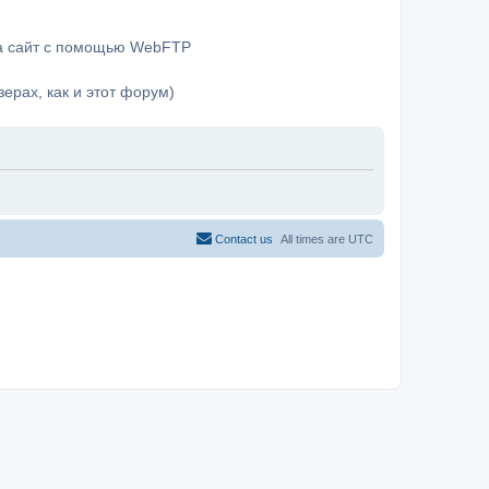
на сайт с помощью WebFTP
ерах, как и этот форум)
Contact us
All times are
UTC