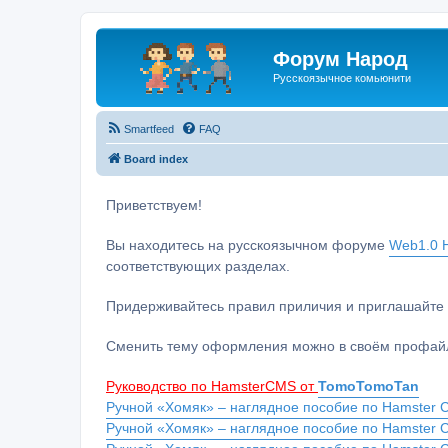
Форум Народ
Русскоязычное комьюнити
Smartfeed
FAQ
Board index
Приветствуем!
Вы находитесь на русскоязычном форуме
Web1.0 H
соответствующих разделах.
Придерживайтесь правил приличия и приглашайте 
Сменить тему оформления можно в своём профайл
Руководство по HamsterCMS от
TomoTomoTan
Ручной «Хомяк» – наглядное пособие по Hamster C
Ручной «Хомяк» – наглядное пособие по Hamster 