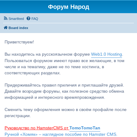
Форум Народ
Smartfeed
FAQ
Board index
Приветствуем!
Вы находитесь на русскоязычном форуме
Web1.0 Hosting
.
Пользоваться форумом имеют право все желающие, в том
числе и на тематику, даже не по теме хостинга, в
соответствующих разделах.
Придерживайтесь правил приличия и приглашайте друзей.
Давайте возродим форумы, как полезное средство обмена
информацией и интересного времяпровождения.
Сменить тему оформления можно в своём профайле после
регистрации.
Руководство по HamsterCMS от
TomoTomoTan
Ручной «Хомяк» – наглядное пособие по Hamster CMS.