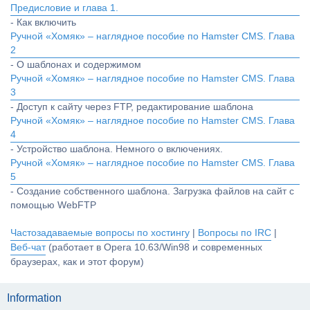
Предисловие и глава 1.
- Как включить
Ручной «Хомяк» – наглядное пособие по Hamster CMS. Глава
2
- О шаблонах и содержимом
Ручной «Хомяк» – наглядное пособие по Hamster CMS. Глава
3
- Доступ к сайту через FTP, редактирование шаблона
Ручной «Хомяк» – наглядное пособие по Hamster CMS. Глава
4
- Устройство шаблона. Немного о включениях.
Ручной «Хомяк» – наглядное пособие по Hamster CMS. Глава
5
- Создание собственного шаблона. Загрузка файлов на сайт с
помощью WebFTP
Частозадаваемые вопросы по хостингу
|
Вопросы по IRC
|
Веб-чат
(работает в Opera 10.63/Win98 и современных
браузерах, как и этот форум)
Information