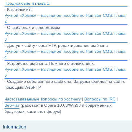
Предисловие и глава 1.
- Как включить
Ручной «Хомяк» – наглядное пособие по Hamster CMS. Глава
2
- О шаблонах и содержимом
Ручной «Хомяк» – наглядное пособие по Hamster CMS. Глава
3
- Доступ к сайту через FTP, редактирование шаблона
Ручной «Хомяк» – наглядное пособие по Hamster CMS. Глава
4
- Устройство шаблона. Немного о включениях.
Ручной «Хомяк» – наглядное пособие по Hamster CMS. Глава
5
- Создание собственного шаблона. Загрузка файлов на сайт с
помощью WebFTP
Частозадаваемые вопросы по хостингу
|
Вопросы по IRC
|
Веб-чат
(работает в Opera 10.63/Win98 и современных
браузерах, как и этот форум)
Information