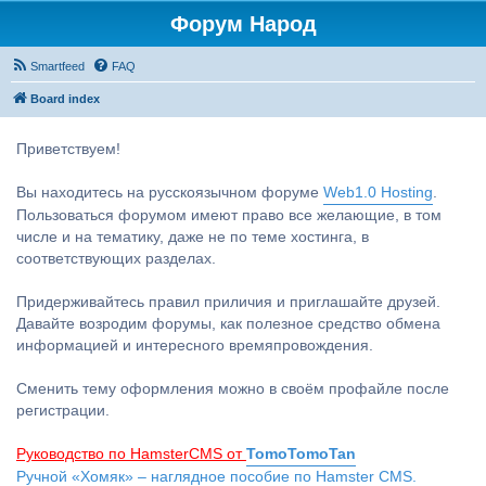
Форум Народ
Smartfeed
FAQ
Board index
Приветствуем!
Вы находитесь на русскоязычном форуме
Web1.0 Hosting
.
Пользоваться форумом имеют право все желающие, в том
числе и на тематику, даже не по теме хостинга, в
соответствующих разделах.
Придерживайтесь правил приличия и приглашайте друзей.
Давайте возродим форумы, как полезное средство обмена
информацией и интересного времяпровождения.
Сменить тему оформления можно в своём профайле после
регистрации.
Руководство по HamsterCMS от
TomoTomoTan
Ручной «Хомяк» – наглядное пособие по Hamster CMS.