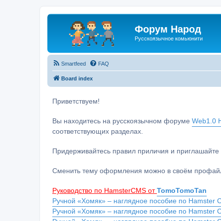
Форум Народ
Русскоязычное комьюнити
Smartfeed
FAQ
Board index
Приветствуем!
Вы находитесь на русскоязычном форуме
Web1.0 H
соответствующих разделах.
Придерживайтесь правил приличия и приглашайте 
Сменить тему оформления можно в своём профайл
Руководство по HamsterCMS от
TomoTomoTan
Ручной «Хомяк» – наглядное пособие по Hamster C
Ручной «Хомяк» – наглядное пособие по Hamster 