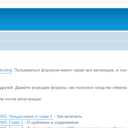
osting
. Пользоваться форумом имеют право все желающие, в том чи
друзей. Давайте возродим форумы, как полезное средство обмен
е после регистрации.
MS. Предисловие и глава 1.
- Как включить
CMS. Глава 2
- О шаблонах и содержимом