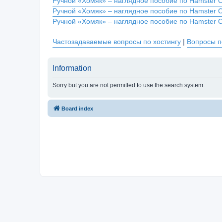
Ручной «Хомяк» – наглядное пособие по Hamster 
Ручной «Хомяк» – наглядное пособие по Hamster 
Ручной «Хомяк» – наглядное пособие по Hamster 
Частозадаваемые вопросы по хостингу
|
Вопросы п
Information
Sorry but you are not permitted to use the search system.
Board index