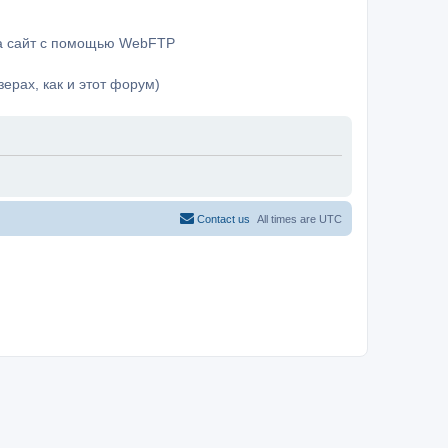
на сайт с помощью WebFTP
ерах, как и этот форум)
Contact us
All times are
UTC