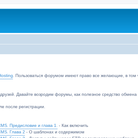
osting
. Пользоваться форумом имеют право все желающие, в том чи
друзей. Давайте возродим форумы, как полезное средство обмен
е после регистрации.
MS. Предисловие и глава 1.
- Как включить
CMS. Глава 2
- О шаблонах и содержимом