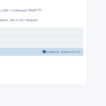
на сайт с помощью WebFTP
ерах, как и этот форум)
Contact us
All times are
UTC