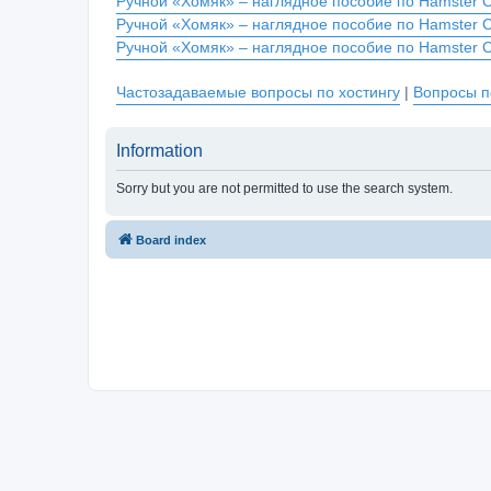
Ручной «Хомяк» – наглядное пособие по Hamster 
Ручной «Хомяк» – наглядное пособие по Hamster 
Ручной «Хомяк» – наглядное пособие по Hamster 
Частозадаваемые вопросы по хостингу
|
Вопросы п
Information
Sorry but you are not permitted to use the search system.
Board index