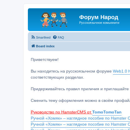
Форум Народ
Русскоязычное комьюнити
Smartfeed
FAQ
Board index
Приветствуем!
Вы находитесь на русскоязычном форуме
Web1.0 H
соответствующих разделах.
Придерживайтесь правил приличия и приглашайте 
Сменить тему оформления можно в своём профайл
Руководство по HamsterCMS от
TomoTomoTan
Ручной «Хомяк» – наглядное пособие по Hamster C
Ручной «Хомяк» – наглядное пособие по Hamster 