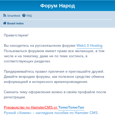
Форум Народ
Smartfeed
FAQ
Board index
Приветствуем!
Вы находитесь на русскоязычном форуме
Web1.0 Hosting
.
Пользоваться форумом имеют право все желающие, в том
числе и на тематику, даже не по теме хостинга, в
соответствующих разделах.
Придерживайтесь правил приличия и приглашайте друзей.
Давайте возродим форумы, как полезное средство обмена
информацией и интересного времяпровождения.
Сменить тему оформления можно в своём профайле после
регистрации.
Руководство по HamsterCMS от
TomoTomoTan
Ручной «Хомяк» – наглядное пособие по Hamster CMS.