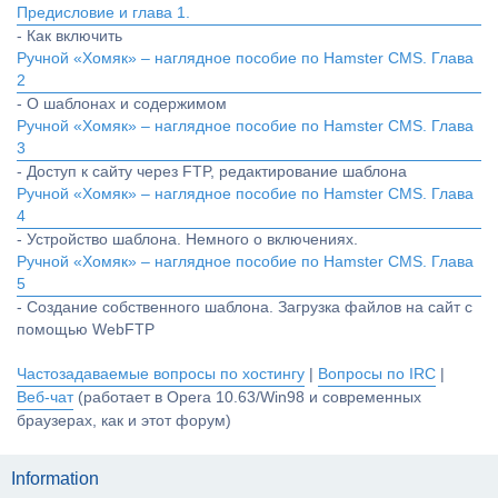
Предисловие и глава 1.
- Как включить
Ручной «Хомяк» – наглядное пособие по Hamster CMS. Глава
2
- О шаблонах и содержимом
Ручной «Хомяк» – наглядное пособие по Hamster CMS. Глава
3
- Доступ к сайту через FTP, редактирование шаблона
Ручной «Хомяк» – наглядное пособие по Hamster CMS. Глава
4
- Устройство шаблона. Немного о включениях.
Ручной «Хомяк» – наглядное пособие по Hamster CMS. Глава
5
- Создание собственного шаблона. Загрузка файлов на сайт с
помощью WebFTP
Частозадаваемые вопросы по хостингу
|
Вопросы по IRC
|
Веб-чат
(работает в Opera 10.63/Win98 и современных
браузерах, как и этот форум)
Information