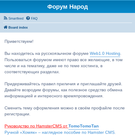
Форум Народ
Smartfeed
FAQ
Board index
Приветствуем!
Вы находитесь на русскоязычном форуме
Web1.0 Hosting
.
Пользоваться форумом имеют право все желающие, в том
числе и на тематику, даже не по теме хостинга, в
соответствующих разделах.
Придерживайтесь правил приличия и приглашайте друзей.
Давайте возродим форумы, как полезное средство обмена
информацией и интересного времяпровождения.
Сменить тему оформления можно в своём профайле после
регистрации.
Руководство по HamsterCMS от
TomoTomoTan
Ручной «Хомяк» – наглядное пособие по Hamster CMS.