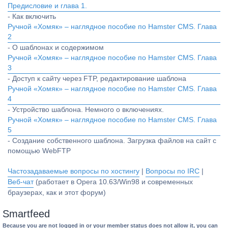
Предисловие и глава 1.
- Как включить
Ручной «Хомяк» – наглядное пособие по Hamster CMS. Глава
2
- О шаблонах и содержимом
Ручной «Хомяк» – наглядное пособие по Hamster CMS. Глава
3
- Доступ к сайту через FTP, редактирование шаблона
Ручной «Хомяк» – наглядное пособие по Hamster CMS. Глава
4
- Устройство шаблона. Немного о включениях.
Ручной «Хомяк» – наглядное пособие по Hamster CMS. Глава
5
- Создание собственного шаблона. Загрузка файлов на сайт с
помощью WebFTP
Частозадаваемые вопросы по хостингу
|
Вопросы по IRC
|
Веб-чат
(работает в Opera 10.63/Win98 и современных
браузерах, как и этот форум)
Smartfeed
Because you are not logged in or your member status does not allow it, you can