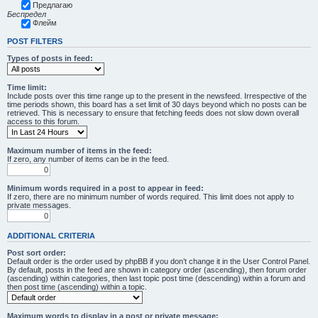
Предлагаю
Беспредел
Флейм
POST FILTERS
Types of posts in feed:
Time limit:
Include posts over this time range up to the present in the newsfeed. Irrespective of the
time periods shown, this board has a set limit of 30 days beyond which no posts can be
retrieved. This is necessary to ensure that fetching feeds does not slow down overall
access to this forum.
Maximum number of items in the feed:
If zero, any number of items can be in the feed.
Minimum words required in a post to appear in feed:
If zero, there are no minimum number of words required. This limit does not apply to
private messages.
ADDITIONAL CRITERIA
Post sort order:
Default order is the order used by phpBB if you don’t change it in the User Control Panel.
By default, posts in the feed are shown in category order (ascending), then forum order
(ascending) within categories, then last topic post time (descending) within a forum and
then post time (ascending) within a topic.
Maximum words to display in a post or private message: