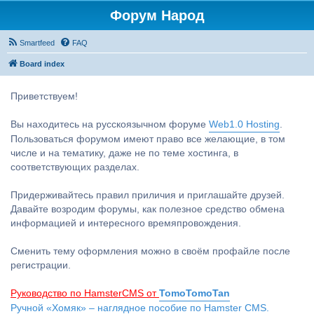
Форум Народ
Smartfeed
FAQ
Board index
Приветствуем!
Вы находитесь на русскоязычном форуме
Web1.0 Hosting
.
Пользоваться форумом имеют право все желающие, в том
числе и на тематику, даже не по теме хостинга, в
соответствующих разделах.
Придерживайтесь правил приличия и приглашайте друзей.
Давайте возродим форумы, как полезное средство обмена
информацией и интересного времяпровождения.
Сменить тему оформления можно в своём профайле после
регистрации.
Руководство по HamsterCMS от
TomoTomoTan
Ручной «Хомяк» – наглядное пособие по Hamster CMS.