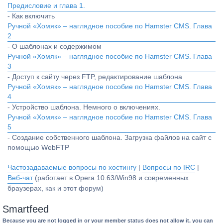
Предисловие и глава 1.
- Как включить
Ручной «Хомяк» – наглядное пособие по Hamster CMS. Глава
2
- О шаблонах и содержимом
Ручной «Хомяк» – наглядное пособие по Hamster CMS. Глава
3
- Доступ к сайту через FTP, редактирование шаблона
Ручной «Хомяк» – наглядное пособие по Hamster CMS. Глава
4
- Устройство шаблона. Немного о включениях.
Ручной «Хомяк» – наглядное пособие по Hamster CMS. Глава
5
- Создание собственного шаблона. Загрузка файлов на сайт с
помощью WebFTP
Частозадаваемые вопросы по хостингу
|
Вопросы по IRC
|
Веб-чат
(работает в Opera 10.63/Win98 и современных
браузерах, как и этот форум)
Smartfeed
Because you are not logged in or your member status does not allow it, you can