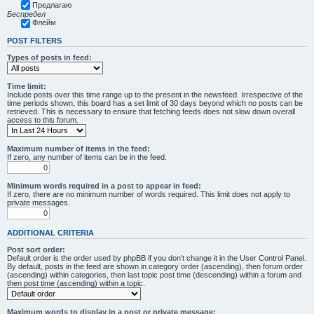
Предлагаю
Беспредел
Флейм
POST FILTERS
Types of posts in feed:
Time limit:
Include posts over this time range up to the present in the newsfeed. Irrespective of the
time periods shown, this board has a set limit of 30 days beyond which no posts can be
retrieved. This is necessary to ensure that fetching feeds does not slow down overall
access to this forum.
Maximum number of items in the feed:
If zero, any number of items can be in the feed.
Minimum words required in a post to appear in feed:
If zero, there are no minimum number of words required. This limit does not apply to
private messages.
ADDITIONAL CRITERIA
Post sort order:
Default order is the order used by phpBB if you don’t change it in the User Control Panel.
By default, posts in the feed are shown in category order (ascending), then forum order
(ascending) within categories, then last topic post time (descending) within a forum and
then post time (ascending) within a topic.
Maximum words to display in a post or private message: