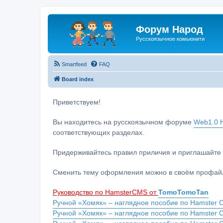
Форум Народ
Русскоязычное комьюнити
Smartfeed
FAQ
Board index
Приветствуем!
Вы находитесь на русскоязычном форуме
Web1.0 H
соответствующих разделах.
Придерживайтесь правил приличия и приглашайте 
Сменить тему оформления можно в своём профайл
Руководство по HamsterCMS от
TomoTomoTan
Ручной «Хомяк» – наглядное пособие по Hamster C
Ручной «Хомяк» – наглядное пособие по Hamster 