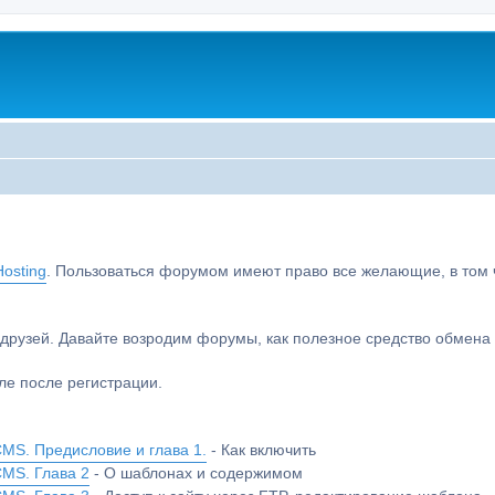
osting
. Пользоваться форумом имеют право все желающие, в том чи
друзей. Давайте возродим форумы, как полезное средство обмен
е после регистрации.
MS. Предисловие и глава 1.
- Как включить
CMS. Глава 2
- О шаблонах и содержимом