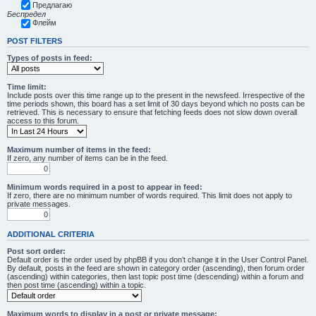
Предлагаю
Беспредел
Флейм
POST FILTERS
Types of posts in feed:
Time limit:
Include posts over this time range up to the present in the newsfeed. Irrespective of the
time periods shown, this board has a set limit of 30 days beyond which no posts can be
retrieved. This is necessary to ensure that fetching feeds does not slow down overall
access to this forum.
Maximum number of items in the feed:
If zero, any number of items can be in the feed.
Minimum words required in a post to appear in feed:
If zero, there are no minimum number of words required. This limit does not apply to
private messages.
ADDITIONAL CRITERIA
Post sort order:
Default order is the order used by phpBB if you don’t change it in the User Control Panel.
By default, posts in the feed are shown in category order (ascending), then forum order
(ascending) within categories, then last topic post time (descending) within a forum and
then post time (ascending) within a topic.
Maximum words to display in a post or private message: