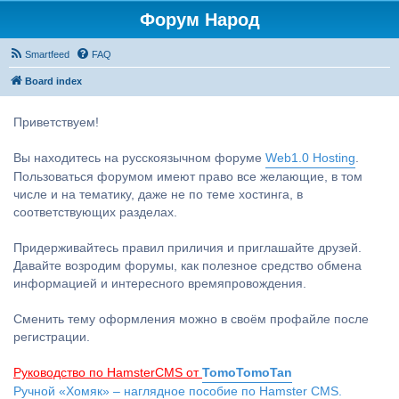
Форум Народ
Smartfeed
FAQ
Board index
Приветствуем!
Вы находитесь на русскоязычном форуме
Web1.0 Hosting
.
Пользоваться форумом имеют право все желающие, в том
числе и на тематику, даже не по теме хостинга, в
соответствующих разделах.
Придерживайтесь правил приличия и приглашайте друзей.
Давайте возродим форумы, как полезное средство обмена
информацией и интересного времяпровождения.
Сменить тему оформления можно в своём профайле после
регистрации.
Руководство по HamsterCMS от
TomoTomoTan
Ручной «Хомяк» – наглядное пособие по Hamster CMS.