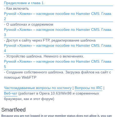
Предисловие и глава 1.
- Как включить
Ручной «Хомяк» – наглядное пособие по Hamster CMS. Глава
2
- О шаблонах и содержимом
Ручной «Хомяк» – наглядное пособие по Hamster CMS. Глава
3
- Доступ к сайту через FTP, редактирование шаблона
Ручной «Хомяк» – наглядное пособие по Hamster CMS. Глава
4
- Устройство шаблона. Немного о включениях.
Ручной «Хомяк» – наглядное пособие по Hamster CMS. Глава
5
- Создание собственного шаблона. Загрузка файлов на сайт с
помощью WebFTP
Частозадаваемые вопросы по хостингу
|
Вопросы по IRC
|
Веб-чат
(работает в Opera 10.63/Win98 и современных
браузерах, как и этот форум)
Smartfeed
Because you are not logged in or your member status does not allow it, you can