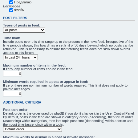
Предлагаю
Беспредел
Флейм
POST FILTERS
Types of posts in feed:
Time limit:
Include posts over this time range up to the present in the newsfeed. Irrespective of the
time periods shown, this board has a set limit of 30 days beyond which no posts can be
retrieved. This is necessary to ensure that fetching feeds does not slow down overall
access to this forum.
Maximum number of items in the feed:
If zero, any number of items can be in the feed.
Minimum words required in a post to appear in feed:
If zero, there are no minimum number of words required. This limit does not apply to
private messages.
ADDITIONAL CRITERIA
Post sort order:
Default order is the order used by phpBB if you don’t change it in the User Control Panel.
By default, posts in the feed are shown in category order (ascending), then forum order
(ascending) within categories, then last topic post time (descending) within a forum and
then post time (ascending) within a topic.
Maximum words to display in a post or private message: