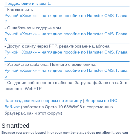
Предисловие и глава 1.
- Как включить
Ручной «Хомяк» – наглядное пособие по Hamster CMS. Глава
2
- О шаблонах и содержимом
Ручной «Хомяк» – наглядное пособие по Hamster CMS. Глава
3
- Доступ к сайту через FTP, редактирование шаблона
Ручной «Хомяк» – наглядное пособие по Hamster CMS. Глава
4
- Устройство шаблона. Немного о включениях.
Ручной «Хомяк» – наглядное пособие по Hamster CMS. Глава
5
- Создание собственного шаблона. Загрузка файлов на сайт с
помощью WebFTP
Частозадаваемые вопросы по хостингу
|
Вопросы по IRC
|
Веб-чат
(работает в Opera 10.63/Win98 и современных
браузерах, как и этот форум)
Smartfeed
Because you are not logged in or your member status does not allow it, you can