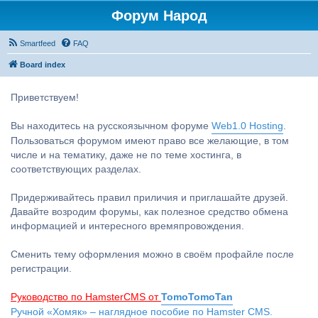
Форум Народ
Smartfeed
FAQ
Board index
Приветствуем!
Вы находитесь на русскоязычном форуме
Web1.0 Hosting
.
Пользоваться форумом имеют право все желающие, в том
числе и на тематику, даже не по теме хостинга, в
соответствующих разделах.
Придерживайтесь правил приличия и приглашайте друзей.
Давайте возродим форумы, как полезное средство обмена
информацией и интересного времяпровождения.
Сменить тему оформления можно в своём профайле после
регистрации.
Руководство по HamsterCMS от
TomoTomoTan
Ручной «Хомяк» – наглядное пособие по Hamster CMS.