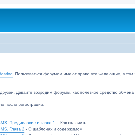
osting
. Пользоваться форумом имеют право все желающие, в том чи
друзей. Давайте возродим форумы, как полезное средство обмен
е после регистрации.
MS. Предисловие и глава 1.
- Как включить
CMS. Глава 2
- О шаблонах и содержимом