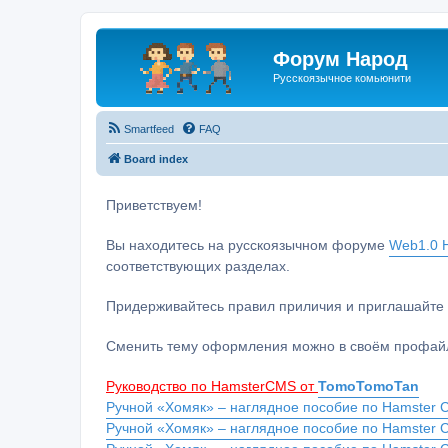
Форум Народ
Русскоязычное комьюнити
Smartfeed
FAQ
Board index
Приветствуем!
Вы находитесь на русскоязычном форуме
Web1.0 H
соответствующих разделах.
Придерживайтесь правил приличия и приглашайте 
Сменить тему оформления можно в своём профайл
Руководство по HamsterCMS от
TomoTomoTan
Ручной «Хомяк» – наглядное пособие по Hamster C
Ручной «Хомяк» – наглядное пособие по Hamster 