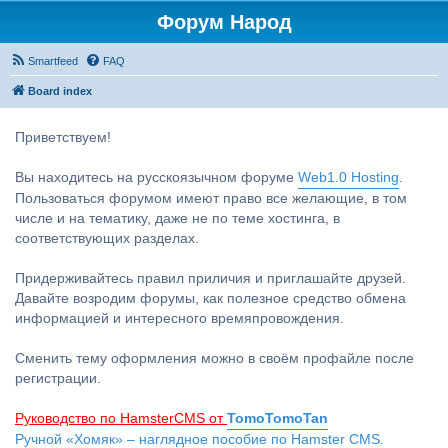
Форум Народ
Smartfeed
FAQ
Board index
Приветствуем!
Вы находитесь на русскоязычном форуме
Web1.0 Hosting
.
Пользоваться форумом имеют право все желающие, в том
числе и на тематику, даже не по теме хостинга, в
соответствующих разделах.
Придерживайтесь правил приличия и приглашайте друзей.
Давайте возродим форумы, как полезное средство обмена
информацией и интересного времяпровождения.
Сменить тему оформления можно в своём профайле после
регистрации.
Руководство по HamsterCMS от
TomoTomoTan
Ручной «Хомяк» – наглядное пособие по Hamster CMS.