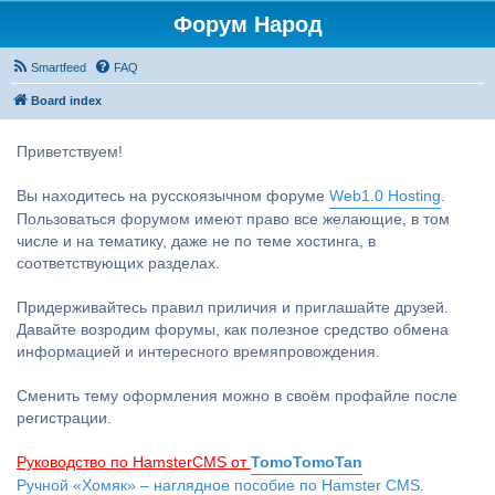
Форум Народ
Smartfeed
FAQ
Board index
Приветствуем!
Вы находитесь на русскоязычном форуме
Web1.0 Hosting
.
Пользоваться форумом имеют право все желающие, в том
числе и на тематику, даже не по теме хостинга, в
соответствующих разделах.
Придерживайтесь правил приличия и приглашайте друзей.
Давайте возродим форумы, как полезное средство обмена
информацией и интересного времяпровождения.
Сменить тему оформления можно в своём профайле после
регистрации.
Руководство по HamsterCMS от
TomoTomoTan
Ручной «Хомяк» – наглядное пособие по Hamster CMS.