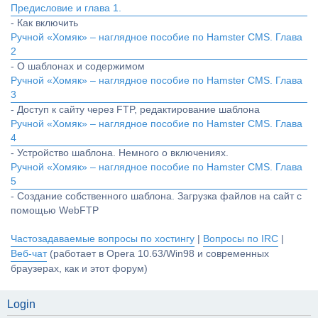
Предисловие и глава 1.
- Как включить
Ручной «Хомяк» – наглядное пособие по Hamster CMS. Глава
2
- О шаблонах и содержимом
Ручной «Хомяк» – наглядное пособие по Hamster CMS. Глава
3
- Доступ к сайту через FTP, редактирование шаблона
Ручной «Хомяк» – наглядное пособие по Hamster CMS. Глава
4
- Устройство шаблона. Немного о включениях.
Ручной «Хомяк» – наглядное пособие по Hamster CMS. Глава
5
- Создание собственного шаблона. Загрузка файлов на сайт с
помощью WebFTP
Частозадаваемые вопросы по хостингу
|
Вопросы по IRC
|
Веб-чат
(работает в Opera 10.63/Win98 и современных
браузерах, как и этот форум)
Login