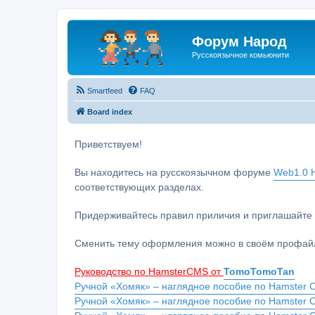
Форум Народ
Русскоязычное комьюнити
Smartfeed
FAQ
Board index
Приветствуем!
Вы находитесь на русскоязычном форуме
Web1.0 H
соответствующих разделах.
Придерживайтесь правил приличия и приглашайте 
Сменить тему оформления можно в своём профайл
Руководство по HamsterCMS от
TomoTomoTan
Ручной «Хомяк» – наглядное пособие по Hamster C
Ручной «Хомяк» – наглядное пособие по Hamster 