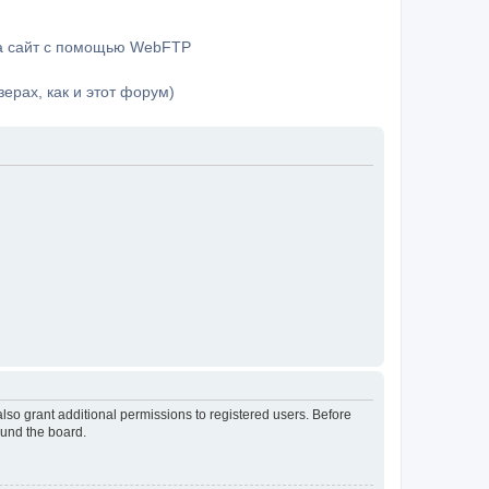
на сайт с помощью WebFTP
ерах, как и этот форум)
lso grant additional permissions to registered users. Before
ound the board.