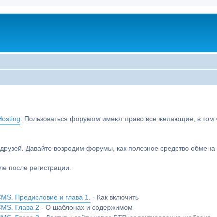
osting
. Пользоваться форумом имеют право все желающие, в том чи
друзей. Давайте возродим форумы, как полезное средство обмен
е после регистрации.
MS. Предисловие и глава 1.
- Как включить
CMS. Глава 2
- О шаблонах и содержимом