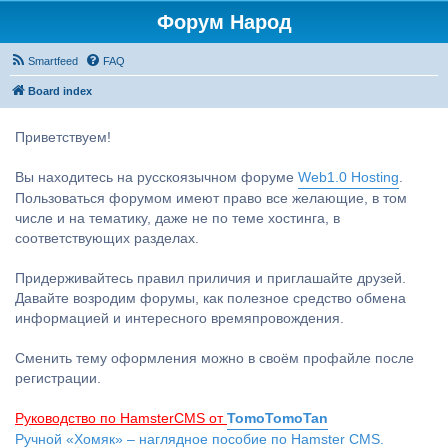
Форум Народ
Smartfeed
FAQ
Board index
Приветствуем!
Вы находитесь на русскоязычном форуме
Web1.0 Hosting
.
Пользоваться форумом имеют право все желающие, в том
числе и на тематику, даже не по теме хостинга, в
соответствующих разделах.
Придерживайтесь правил приличия и приглашайте друзей.
Давайте возродим форумы, как полезное средство обмена
информацией и интересного времяпровождения.
Сменить тему оформления можно в своём профайле после
регистрации.
Руководство по HamsterCMS от
TomoTomoTan
Ручной «Хомяк» – наглядное пособие по Hamster CMS.