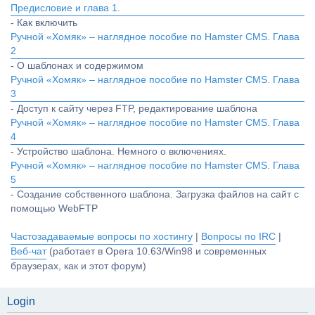
Предисловие и глава 1.
- Как включить
Ручной «Хомяк» – наглядное пособие по Hamster CMS. Глава
2
- О шаблонах и содержимом
Ручной «Хомяк» – наглядное пособие по Hamster CMS. Глава
3
- Доступ к сайту через FTP, редактирование шаблона
Ручной «Хомяк» – наглядное пособие по Hamster CMS. Глава
4
- Устройство шаблона. Немного о включениях.
Ручной «Хомяк» – наглядное пособие по Hamster CMS. Глава
5
- Создание собственного шаблона. Загрузка файлов на сайт с
помощью WebFTP
Частозадаваемые вопросы по хостингу
|
Вопросы по IRC
|
Веб-чат
(работает в Opera 10.63/Win98 и современных
браузерах, как и этот форум)
Login