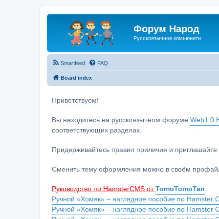
Форум Народ
Русскоязычное комьюнити
Smartfeed
FAQ
Board index
Приветствуем!
Вы находитесь на русскоязычном форуме
Web1.0 H
соответствующих разделах.
Придерживайтесь правил приличия и приглашайте 
Сменить тему оформления можно в своём профайл
Руководство по HamsterCMS от
TomoTomoTan
Ручной «Хомяк» – наглядное пособие по Hamster C
Ручной «Хомяк» – наглядное пособие по Hamster 