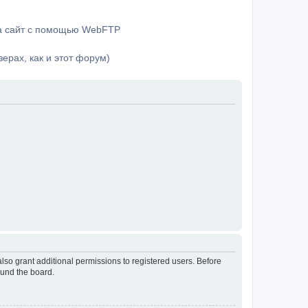
на сайт с помощью WebFTP
ерах, как и этот форум)
lso grant additional permissions to registered users. Before
ound the board.