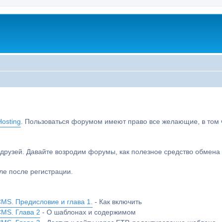
osting
. Пользоваться форумом имеют право все желающие, в том чи
друзей. Давайте возродим форумы, как полезное средство обмен
е после регистрации.
MS. Предисловие и глава 1.
- Как включить
CMS. Глава 2
- О шаблонах и содержимом