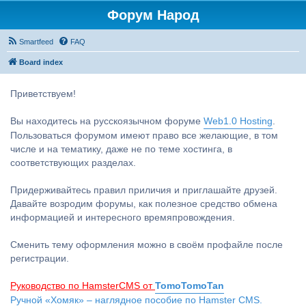
Форум Народ
Smartfeed
FAQ
Board index
Приветствуем!
Вы находитесь на русскоязычном форуме
Web1.0 Hosting
.
Пользоваться форумом имеют право все желающие, в том
числе и на тематику, даже не по теме хостинга, в
соответствующих разделах.
Придерживайтесь правил приличия и приглашайте друзей.
Давайте возродим форумы, как полезное средство обмена
информацией и интересного времяпровождения.
Сменить тему оформления можно в своём профайле после
регистрации.
Руководство по HamsterCMS от
TomoTomoTan
Ручной «Хомяк» – наглядное пособие по Hamster CMS.