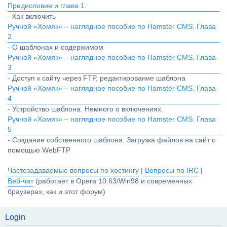
Предисловие и глава 1.
- Как включить
Ручной «Хомяк» – наглядное пособие по Hamster CMS. Глава
2
- О шаблонах и содержимом
Ручной «Хомяк» – наглядное пособие по Hamster CMS. Глава
3
- Доступ к сайту через FTP, редактирование шаблона
Ручной «Хомяк» – наглядное пособие по Hamster CMS. Глава
4
- Устройство шаблона. Немного о включениях.
Ручной «Хомяк» – наглядное пособие по Hamster CMS. Глава
5
- Создание собственного шаблона. Загрузка файлов на сайт с
помощью WebFTP
Частозадаваемые вопросы по хостингу
|
Вопросы по IRC
|
Веб-чат
(работает в Opera 10.63/Win98 и современных
браузерах, как и этот форум)
Login