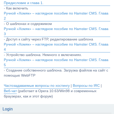
Предисловие и глава 1.
- Как включить
Ручной «Хомяк» – наглядное пособие по Hamster CMS. Глава
2
- О шаблонах и содержимом
Ручной «Хомяк» – наглядное пособие по Hamster CMS. Глава
3
- Доступ к сайту через FTP, редактирование шаблона
Ручной «Хомяк» – наглядное пособие по Hamster CMS. Глава
4
- Устройство шаблона. Немного о включениях.
Ручной «Хомяк» – наглядное пособие по Hamster CMS. Глава
5
- Создание собственного шаблона. Загрузка файлов на сайт с
помощью WebFTP
Частозадаваемые вопросы по хостингу
|
Вопросы по IRC
|
Веб-чат
(работает в Opera 10.63/Win98 и современных
браузерах, как и этот форум)
Login