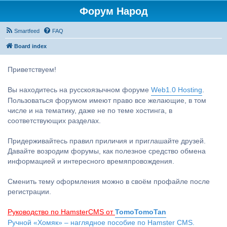
Форум Народ
Smartfeed
FAQ
Board index
Приветствуем!
Вы находитесь на русскоязычном форуме
Web1.0 Hosting
.
Пользоваться форумом имеют право все желающие, в том
числе и на тематику, даже не по теме хостинга, в
соответствующих разделах.
Придерживайтесь правил приличия и приглашайте друзей.
Давайте возродим форумы, как полезное средство обмена
информацией и интересного времяпровождения.
Сменить тему оформления можно в своём профайле после
регистрации.
Руководство по HamsterCMS от
TomoTomoTan
Ручной «Хомяк» – наглядное пособие по Hamster CMS.