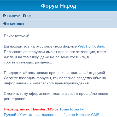
Форум Народ
Smartfeed
FAQ
Board index
Приветствуем!
Вы находитесь на русскоязычном форуме
Web1.0 Hosting
.
Пользоваться форумом имеют право все желающие, в том
числе и на тематику, даже не по теме хостинга, в
соответствующих разделах.
Придерживайтесь правил приличия и приглашайте друзей.
Давайте возродим форумы, как полезное средство обмена
информацией и интересного времяпровождения.
Сменить тему оформления можно в своём профайле после
регистрации.
Руководство по HamsterCMS от
TomoTomoTan
Ручной «Хомяк» – наглядное пособие по Hamster CMS.