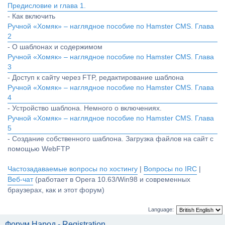
Предисловие и глава 1.
- Как включить
Ручной «Хомяк» – наглядное пособие по Hamster CMS. Глава
2
- О шаблонах и содержимом
Ручной «Хомяк» – наглядное пособие по Hamster CMS. Глава
3
- Доступ к сайту через FTP, редактирование шаблона
Ручной «Хомяк» – наглядное пособие по Hamster CMS. Глава
4
- Устройство шаблона. Немного о включениях.
Ручной «Хомяк» – наглядное пособие по Hamster CMS. Глава
5
- Создание собственного шаблона. Загрузка файлов на сайт с
помощью WebFTP
Частозадаваемые вопросы по хостингу
|
Вопросы по IRC
|
Веб-чат
(работает в Opera 10.63/Win98 и современных
браузерах, как и этот форум)
Language:
Форум Народ - Registration