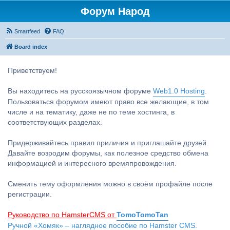
Форум Народ
Smartfeed
FAQ
Board index
Приветствуем!
Вы находитесь на русскоязычном форуме
Web1.0 Hosting
.
Пользоваться форумом имеют право все желающие, в том
числе и на тематику, даже не по теме хостинга, в
соответствующих разделах.
Придерживайтесь правил приличия и приглашайте друзей.
Давайте возродим форумы, как полезное средство обмена
информацией и интересного времяпровождения.
Сменить тему оформления можно в своём профайле после
регистрации.
Руководство по HamsterCMS от
TomoTomoTan
Ручной «Хомяк» – наглядное пособие по Hamster CMS.