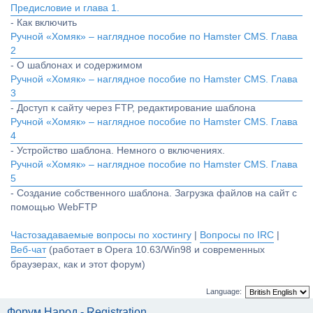
Предисловие и глава 1.
- Как включить
Ручной «Хомяк» – наглядное пособие по Hamster CMS. Глава
2
- О шаблонах и содержимом
Ручной «Хомяк» – наглядное пособие по Hamster CMS. Глава
3
- Доступ к сайту через FTP, редактирование шаблона
Ручной «Хомяк» – наглядное пособие по Hamster CMS. Глава
4
- Устройство шаблона. Немного о включениях.
Ручной «Хомяк» – наглядное пособие по Hamster CMS. Глава
5
- Создание собственного шаблона. Загрузка файлов на сайт с
помощью WebFTP
Частозадаваемые вопросы по хостингу
|
Вопросы по IRC
|
Веб-чат
(работает в Opera 10.63/Win98 и современных
браузерах, как и этот форум)
Language:
Форум Народ - Registration