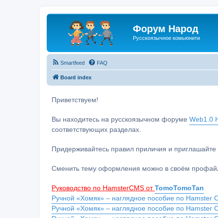
Форум Народ
Русскоязычное комьюнити
Smartfeed
FAQ
Board index
Приветствуем!
Вы находитесь на русскоязычном форуме
Web1.0 H
соответствующих разделах.
Придерживайтесь правил приличия и приглашайте 
Сменить тему оформления можно в своём профайл
Руководство по HamsterCMS от
TomoTomoTan
Ручной «Хомяк» – наглядное пособие по Hamster C
Ручной «Хомяк» – наглядное пособие по Hamster 