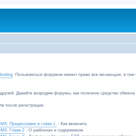
osting
. Пользоваться форумом имеют право все желающие, в том чи
друзей. Давайте возродим форумы, как полезное средство обмен
е после регистрации.
MS. Предисловие и глава 1.
- Как включить
CMS. Глава 2
- О шаблонах и содержимом