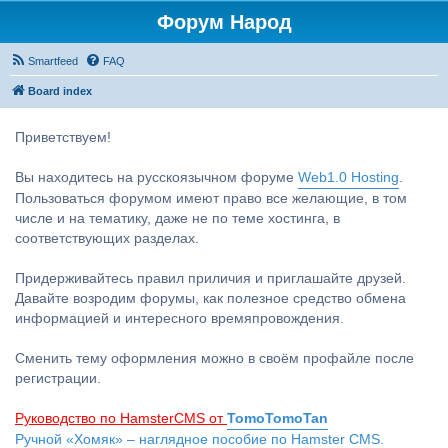
Форум Народ
Smartfeed
FAQ
Board index
Приветствуем!
Вы находитесь на русскоязычном форуме
Web1.0 Hosting
.
Пользоваться форумом имеют право все желающие, в том
числе и на тематику, даже не по теме хостинга, в
соответствующих разделах.
Придерживайтесь правил приличия и приглашайте друзей.
Давайте возродим форумы, как полезное средство обмена
информацией и интересного времяпровождения.
Сменить тему оформления можно в своём профайле после
регистрации.
Руководство по HamsterCMS от
TomoTomoTan
Ручной «Хомяк» – наглядное пособие по Hamster CMS.