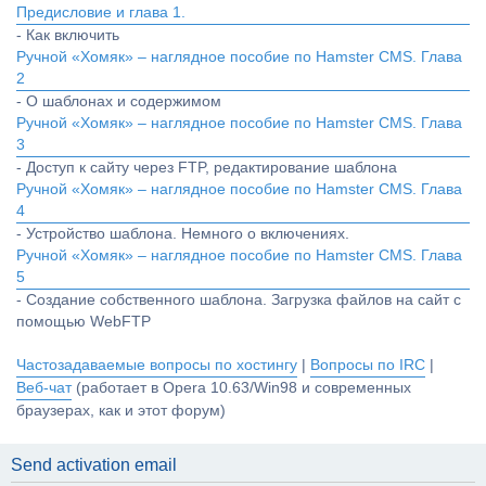
Предисловие и глава 1.
- Как включить
Ручной «Хомяк» – наглядное пособие по Hamster CMS. Глава
2
- О шаблонах и содержимом
Ручной «Хомяк» – наглядное пособие по Hamster CMS. Глава
3
- Доступ к сайту через FTP, редактирование шаблона
Ручной «Хомяк» – наглядное пособие по Hamster CMS. Глава
4
- Устройство шаблона. Немного о включениях.
Ручной «Хомяк» – наглядное пособие по Hamster CMS. Глава
5
- Создание собственного шаблона. Загрузка файлов на сайт с
помощью WebFTP
Частозадаваемые вопросы по хостингу
|
Вопросы по IRC
|
Веб-чат
(работает в Opera 10.63/Win98 и современных
браузерах, как и этот форум)
Send activation email