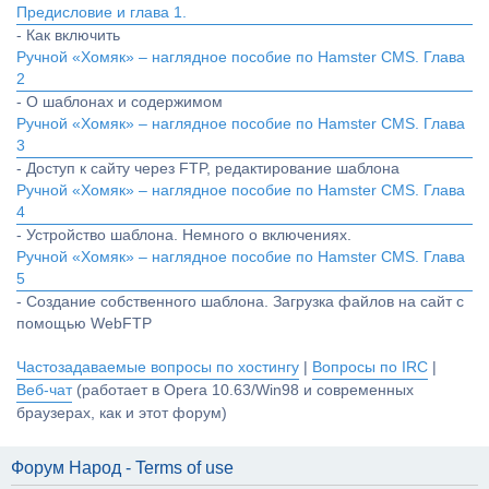
Предисловие и глава 1.
- Как включить
Ручной «Хомяк» – наглядное пособие по Hamster CMS. Глава
2
- О шаблонах и содержимом
Ручной «Хомяк» – наглядное пособие по Hamster CMS. Глава
3
- Доступ к сайту через FTP, редактирование шаблона
Ручной «Хомяк» – наглядное пособие по Hamster CMS. Глава
4
- Устройство шаблона. Немного о включениях.
Ручной «Хомяк» – наглядное пособие по Hamster CMS. Глава
5
- Создание собственного шаблона. Загрузка файлов на сайт с
помощью WebFTP
Частозадаваемые вопросы по хостингу
|
Вопросы по IRC
|
Веб-чат
(работает в Opera 10.63/Win98 и современных
браузерах, как и этот форум)
Форум Народ - Terms of use