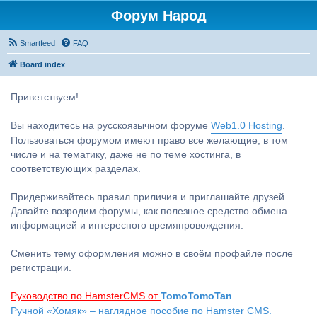
Форум Народ
Smartfeed
FAQ
Board index
Приветствуем!
Вы находитесь на русскоязычном форуме
Web1.0 Hosting
.
Пользоваться форумом имеют право все желающие, в том
числе и на тематику, даже не по теме хостинга, в
соответствующих разделах.
Придерживайтесь правил приличия и приглашайте друзей.
Давайте возродим форумы, как полезное средство обмена
информацией и интересного времяпровождения.
Сменить тему оформления можно в своём профайле после
регистрации.
Руководство по HamsterCMS от
TomoTomoTan
Ручной «Хомяк» – наглядное пособие по Hamster CMS.