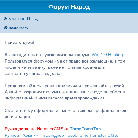
Форум Народ
Smartfeed
FAQ
Board index
Приветствуем!
Вы находитесь на русскоязычном форуме
Web1.0 Hosting
.
Пользоваться форумом имеют право все желающие, в том
числе и на тематику, даже не по теме хостинга, в
соответствующих разделах.
Придерживайтесь правил приличия и приглашайте друзей.
Давайте возродим форумы, как полезное средство обмена
информацией и интересного времяпровождения.
Сменить тему оформления можно в своём профайле после
регистрации.
Руководство по HamsterCMS от
TomoTomoTan
Ручной «Хомяк» – наглядное пособие по Hamster CMS.