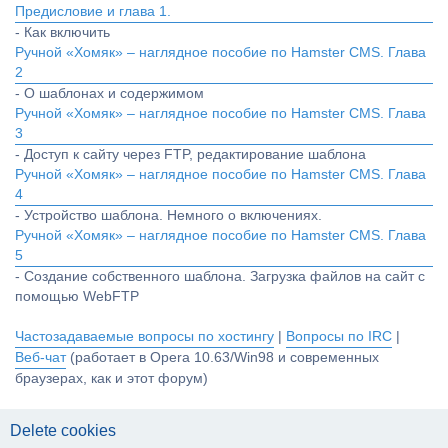
Предисловие и глава 1.
- Как включить
Ручной «Хомяк» – наглядное пособие по Hamster CMS. Глава
2
- О шаблонах и содержимом
Ручной «Хомяк» – наглядное пособие по Hamster CMS. Глава
3
- Доступ к сайту через FTP, редактирование шаблона
Ручной «Хомяк» – наглядное пособие по Hamster CMS. Глава
4
- Устройство шаблона. Немного о включениях.
Ручной «Хомяк» – наглядное пособие по Hamster CMS. Глава
5
- Создание собственного шаблона. Загрузка файлов на сайт с
помощью WebFTP
Частозадаваемые вопросы по хостингу
|
Вопросы по IRC
|
Веб-чат
(работает в Opera 10.63/Win98 и современных
браузерах, как и этот форум)
Delete cookies