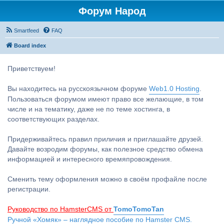
Форум Народ
Smartfeed
FAQ
Board index
Приветствуем!
Вы находитесь на русскоязычном форуме
Web1.0 Hosting
.
Пользоваться форумом имеют право все желающие, в том
числе и на тематику, даже не по теме хостинга, в
соответствующих разделах.
Придерживайтесь правил приличия и приглашайте друзей.
Давайте возродим форумы, как полезное средство обмена
информацией и интересного времяпровождения.
Сменить тему оформления можно в своём профайле после
регистрации.
Руководство по HamsterCMS от
TomoTomoTan
Ручной «Хомяк» – наглядное пособие по Hamster CMS.