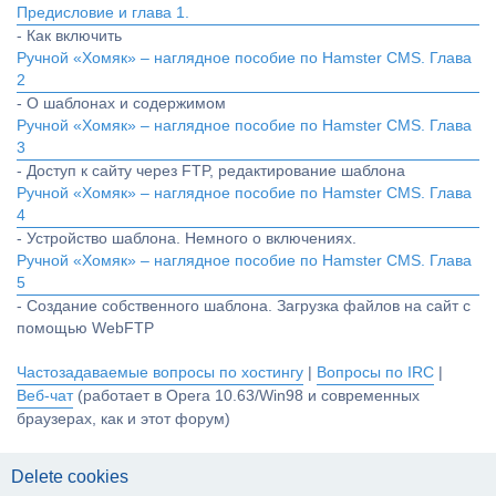
Предисловие и глава 1.
- Как включить
Ручной «Хомяк» – наглядное пособие по Hamster CMS. Глава
2
- О шаблонах и содержимом
Ручной «Хомяк» – наглядное пособие по Hamster CMS. Глава
3
- Доступ к сайту через FTP, редактирование шаблона
Ручной «Хомяк» – наглядное пособие по Hamster CMS. Глава
4
- Устройство шаблона. Немного о включениях.
Ручной «Хомяк» – наглядное пособие по Hamster CMS. Глава
5
- Создание собственного шаблона. Загрузка файлов на сайт с
помощью WebFTP
Частозадаваемые вопросы по хостингу
|
Вопросы по IRC
|
Веб-чат
(работает в Opera 10.63/Win98 и современных
браузерах, как и этот форум)
Delete cookies