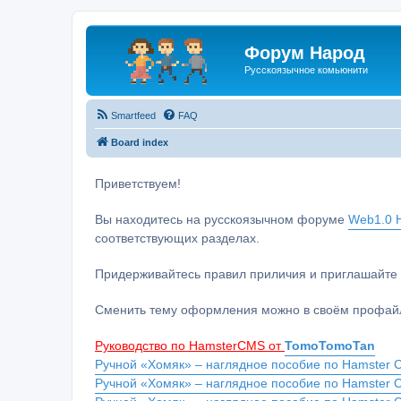
Форум Народ
Русскоязычное комьюнити
Smartfeed
FAQ
Board index
Приветствуем!
Вы находитесь на русскоязычном форуме
Web1.0 H
соответствующих разделах.
Придерживайтесь правил приличия и приглашайте 
Сменить тему оформления можно в своём профайл
Руководство по HamsterCMS от
TomoTomoTan
Ручной «Хомяк» – наглядное пособие по Hamster C
Ручной «Хомяк» – наглядное пособие по Hamster 