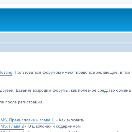
osting
. Пользоваться форумом имеют право все желающие, в том чи
друзей. Давайте возродим форумы, как полезное средство обмен
е после регистрации.
MS. Предисловие и глава 1.
- Как включить
CMS. Глава 2
- О шаблонах и содержимом