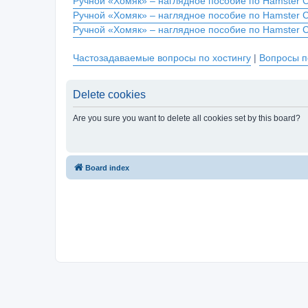
Ручной «Хомяк» – наглядное пособие по Hamster 
Ручной «Хомяк» – наглядное пособие по Hamster 
Ручной «Хомяк» – наглядное пособие по Hamster 
Частозадаваемые вопросы по хостингу
|
Вопросы п
Delete cookies
Are you sure you want to delete all cookies set by this board?
Board index