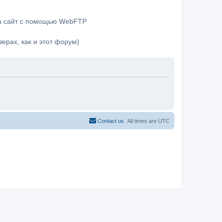
на сайт с помощью WebFTP
ерах, как и этот форум)
Contact us
All times are
UTC