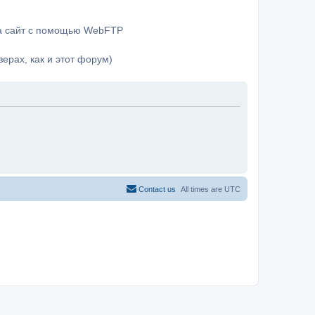
на сайт с помощью WebFTP
ерах, как и этот форум)
Contact us
All times are
UTC