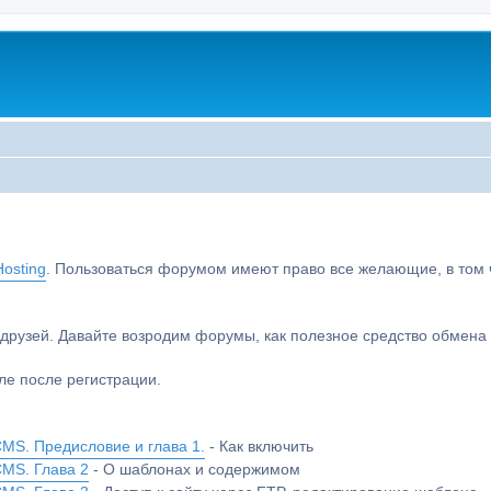
osting
. Пользоваться форумом имеют право все желающие, в том чи
друзей. Давайте возродим форумы, как полезное средство обмен
е после регистрации.
MS. Предисловие и глава 1.
- Как включить
CMS. Глава 2
- О шаблонах и содержимом