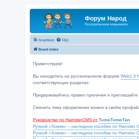
Форум Народ
Русскоязычное комьюнити
Smartfeed
FAQ
Board index
Приветствуем!
Вы находитесь на русскоязычном форуме
Web1.0 H
соответствующих разделах.
Придерживайтесь правил приличия и приглашайте 
Сменить тему оформления можно в своём профайл
Руководство по HamsterCMS от
TomoTomoTan
Ручной «Хомяк» – наглядное пособие по Hamster C
Ручной «Хомяк» – наглядное пособие по Hamster 