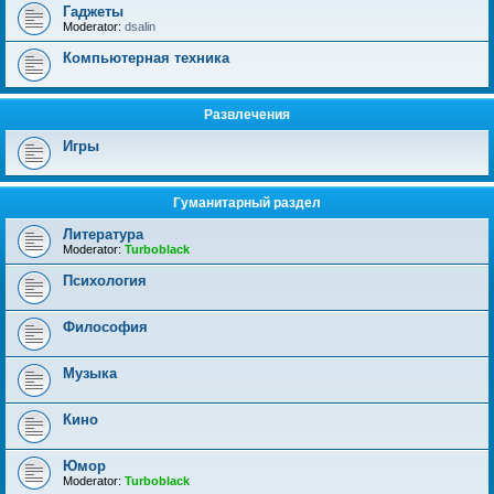
Гаджеты
Moderator:
dsalin
Компьютерная техника
Развлечения
Игры
Гуманитарный раздел
Литература
Moderator:
Turboblack
Психология
Философия
Музыка
Кино
Юмор
Moderator:
Turboblack