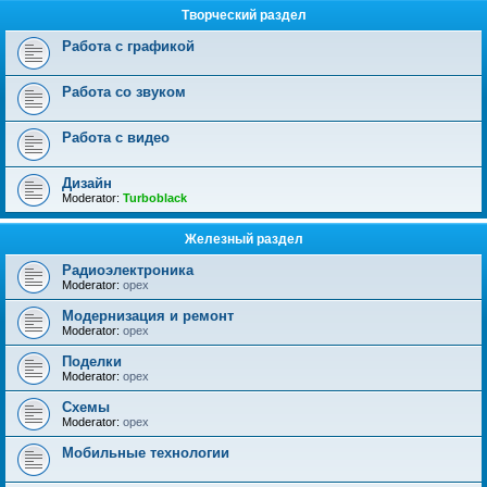
Творческий раздел
Работа с графикой
Работа со звуком
Работа с видео
Дизайн
Moderator:
Turboblack
Железный раздел
Радиоэлектроника
Moderator:
opex
Модернизация и ремонт
Moderator:
opex
Поделки
Moderator:
opex
Схемы
Moderator:
opex
Мобильные технологии