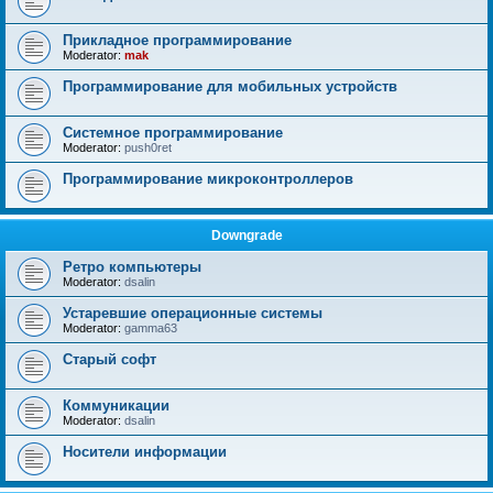
Прикладное программирование
Moderator:
mak
Программирование для мобильных устройств
Системное программирование
Moderator:
push0ret
Программирование микроконтроллеров
Downgrade
Ретро компьютеры
Moderator:
dsalin
Устаревшие операционные системы
Moderator:
gamma63
Старый софт
Коммуникации
Moderator:
dsalin
Носители информации