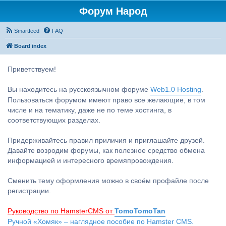
Форум Народ
Smartfeed
FAQ
Board index
Приветствуем!
Вы находитесь на русскоязычном форуме
Web1.0 Hosting
.
Пользоваться форумом имеют право все желающие, в том
числе и на тематику, даже не по теме хостинга, в
соответствующих разделах.
Придерживайтесь правил приличия и приглашайте друзей.
Давайте возродим форумы, как полезное средство обмена
информацией и интересного времяпровождения.
Сменить тему оформления можно в своём профайле после
регистрации.
Руководство по HamsterCMS от
TomoTomoTan
Ручной «Хомяк» – наглядное пособие по Hamster CMS.