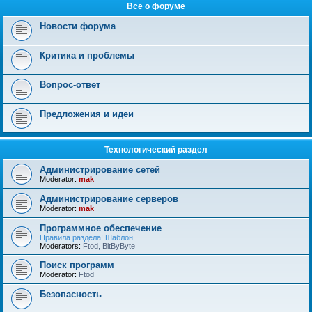
Всё о форуме
Новости форума
Критика и проблемы
Вопрос-ответ
Предложения и идеи
Технологический раздел
Администрирование сетей
Moderator:
mak
Администрирование серверов
Moderator:
mak
Программное обеспечение
Правила раздела!
Шаблон
Moderators:
Ftod
,
BitByByte
Поиск программ
Moderator:
Ftod
Безопасность