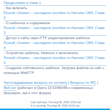
Предисловие и глава 1.
- Как включить
Ручной «Хомяк» – наглядное пособие по Hamster CMS. Глава
2
- О шаблонах и содержимом
Ручной «Хомяк» – наглядное пособие по Hamster CMS. Глава
3
- Доступ к сайту через FTP, редактирование шаблона
Ручной «Хомяк» – наглядное пособие по Hamster CMS. Глава
4
- Устройство шаблона. Немного о включениях.
Ручной «Хомяк» – наглядное пособие по Hamster CMS. Глава
5
- Создание собственного шаблона. Загрузка файлов на сайт с
помощью WebFTP
Частозадаваемые вопросы по хостингу
|
Вопросы по IRC
|
Веб-чат
(работает в Opera 10.63/Win98 и современных
браузерах, как и этот форум)
Last visit was: Thu Aug 06, 2026 10:53 am
It is currently Thu Aug 06, 2026 10:53 am