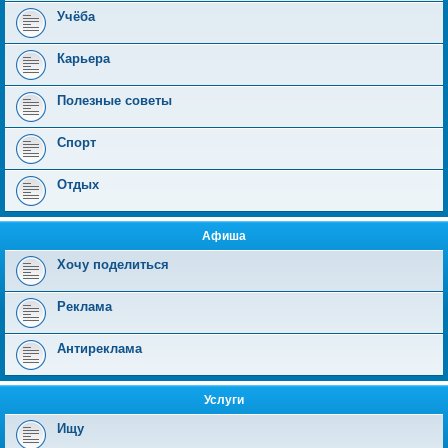
Учёба
Карьера
Полезные советы
Спорт
Отдых
Афиша
Хочу поделиться
Реклама
Антиреклама
Услуги
Ищу