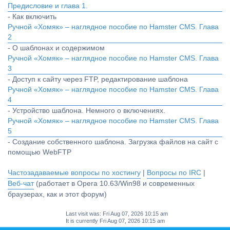
Предисловие и глава 1.
- Как включить
Ручной «Хомяк» – наглядное пособие по Hamster CMS. Глава
2
- О шаблонах и содержимом
Ручной «Хомяк» – наглядное пособие по Hamster CMS. Глава
3
- Доступ к сайту через FTP, редактирование шаблона
Ручной «Хомяк» – наглядное пособие по Hamster CMS. Глава
4
- Устройство шаблона. Немного о включениях.
Ручной «Хомяк» – наглядное пособие по Hamster CMS. Глава
5
- Создание собственного шаблона. Загрузка файлов на сайт с
помощью WebFTP
Частозадаваемые вопросы по хостингу
|
Вопросы по IRC
|
Веб-чат
(работает в Opera 10.63/Win98 и современных
браузерах, как и этот форум)
Last visit was: Fri Aug 07, 2026 10:15 am
It is currently Fri Aug 07, 2026 10:15 am