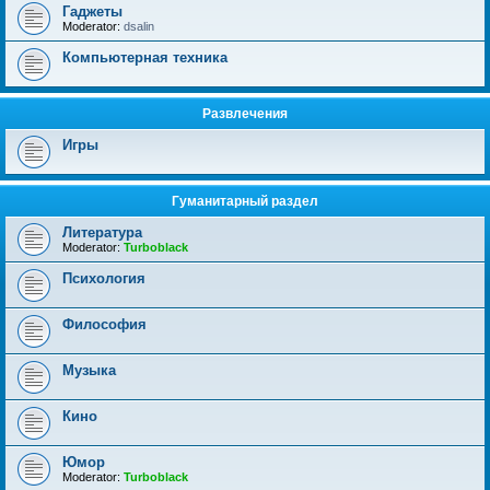
Гаджеты
Moderator:
dsalin
Компьютерная техника
Развлечения
Игры
Гуманитарный раздел
Литература
Moderator:
Turboblack
Психология
Философия
Музыка
Кино
Юмор
Moderator:
Turboblack