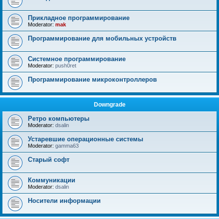
Прикладное программирование
Moderator:
mak
Программирование для мобильных устройств
Системное программирование
Moderator:
push0ret
Программирование микроконтроллеров
Downgrade
Ретро компьютеры
Moderator:
dsalin
Устаревшие операционные системы
Moderator:
gamma63
Старый софт
Коммуникации
Moderator:
dsalin
Носители информации