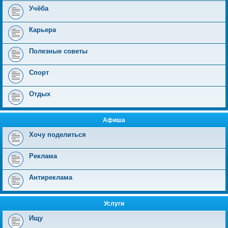
Учёба
Карьера
Полезные советы
Спорт
Отдых
Афиша
Хочу поделиться
Реклама
Антиреклама
Услуги
Ищу