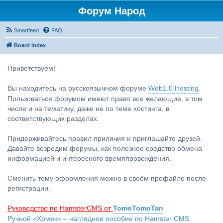
Форум Народ
Smartfeed
FAQ
Board index
Приветствуем!
Вы находитесь на русскоязычном форуме
Web1.0 Hosting
.
Пользоваться форумом имеют право все желающие, в том
числе и на тематику, даже не по теме хостинга, в
соответствующих разделах.
Придерживайтесь правил приличия и приглашайте друзей.
Давайте возродим форумы, как полезное средство обмена
информацией и интересного времяпровождения.
Сменить тему оформления можно в своём профайле после
регистрации.
Руководство по HamsterCMS от
TomoTomoTan
Ручной «Хомяк» – наглядное пособие по Hamster CMS.