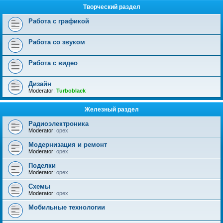
Творческий раздел
Работа с графикой
Работа со звуком
Работа с видео
Дизайн
Moderator:
Turboblack
Железный раздел
Радиоэлектроника
Moderator:
opex
Модернизация и ремонт
Moderator:
opex
Поделки
Moderator:
opex
Схемы
Moderator:
opex
Мобильные технологии