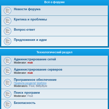
Всё о форуме
Новости форума
Критика и проблемы
Вопрос-ответ
Предложения и идеи
Технологический раздел
Администрирование сетей
Moderator:
mak
Администрирование серверов
Moderator:
mak
Программное обеспечение
Правила раздела!
Шаблон
Moderators:
Ftod
,
BitByByte
Поиск программ
Moderator:
Ftod
Безопасность