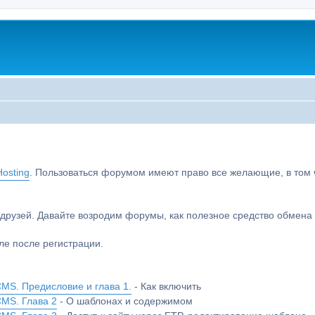
osting
. Пользоваться форумом имеют право все желающие, в том чи
друзей. Давайте возродим форумы, как полезное средство обмен
е после регистрации.
MS. Предисловие и глава 1.
- Как включить
CMS. Глава 2
- О шаблонах и содержимом