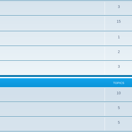
3
15
1
2
3
TOPICS
10
5
5