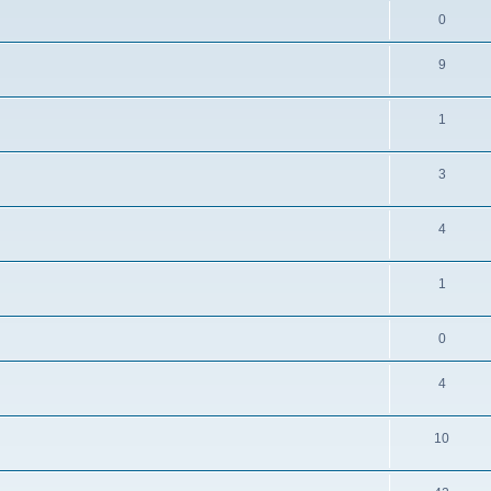
0
9
1
3
4
1
0
4
10