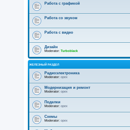
Работа с графикой
Работа со звуком
Работа с видео
Дизайн
Moderator:
Turboblack
ЖЕЛЕЗНЫЙ РАЗДЕЛ
Радиоэлектроника
Moderator:
opex
Модернизация и ремонт
Moderator:
opex
Поделки
Moderator:
opex
Схемы
Moderator:
opex