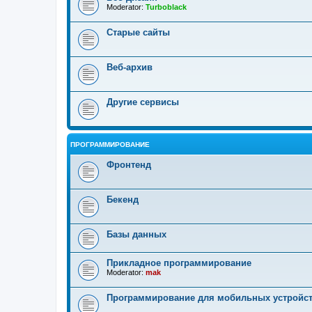
Moderator:
Turboblack
Старые сайты
Веб-архив
Другие сервисы
ПРОГРАММИРОВАНИЕ
Фронтенд
Бекенд
Базы данных
Прикладное программирование
Moderator:
mak
Программирование для мобильных устройс