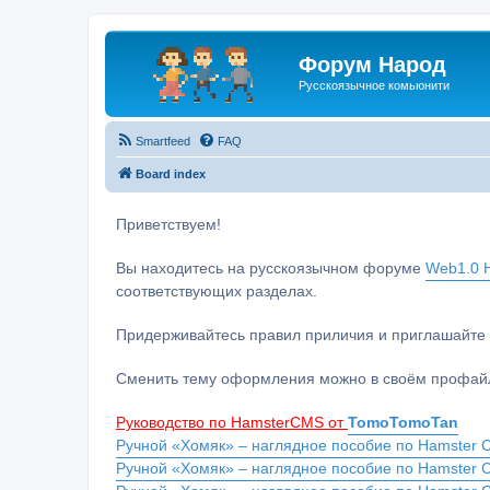
Форум Народ
Русскоязычное комьюнити
Smartfeed
FAQ
Board index
Приветствуем!
Вы находитесь на русскоязычном форуме
Web1.0 H
соответствующих разделах.
Придерживайтесь правил приличия и приглашайте 
Сменить тему оформления можно в своём профайл
Руководство по HamsterCMS от
TomoTomoTan
Ручной «Хомяк» – наглядное пособие по Hamster C
Ручной «Хомяк» – наглядное пособие по Hamster 