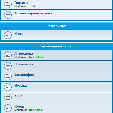
Гаджеты
Moderator:
dsalin
Компьютерная техника
Развлечения
Игры
Гуманитарный раздел
Литература
Moderator:
Turboblack
Психология
Философия
Музыка
Кино
Юмор
Moderator:
Turboblack