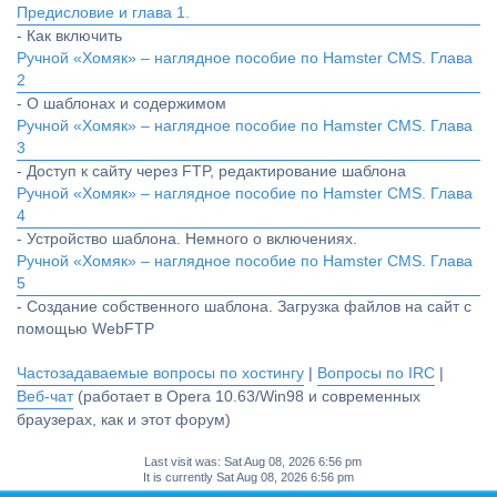
Предисловие и глава 1.
- Как включить
Ручной «Хомяк» – наглядное пособие по Hamster CMS. Глава
2
- О шаблонах и содержимом
Ручной «Хомяк» – наглядное пособие по Hamster CMS. Глава
3
- Доступ к сайту через FTP, редактирование шаблона
Ручной «Хомяк» – наглядное пособие по Hamster CMS. Глава
4
- Устройство шаблона. Немного о включениях.
Ручной «Хомяк» – наглядное пособие по Hamster CMS. Глава
5
- Создание собственного шаблона. Загрузка файлов на сайт с
помощью WebFTP
Частозадаваемые вопросы по хостингу
|
Вопросы по IRC
|
Веб-чат
(работает в Opera 10.63/Win98 и современных
браузерах, как и этот форум)
Last visit was: Sat Aug 08, 2026 6:56 pm
It is currently Sat Aug 08, 2026 6:56 pm