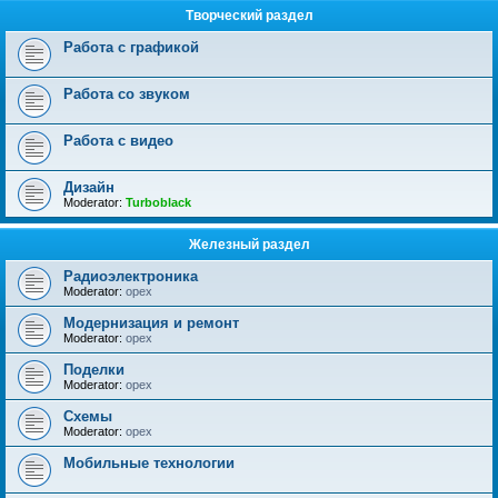
Творческий раздел
Работа с графикой
Работа со звуком
Работа с видео
Дизайн
Moderator:
Turboblack
Железный раздел
Радиоэлектроника
Moderator:
opex
Модернизация и ремонт
Moderator:
opex
Поделки
Moderator:
opex
Схемы
Moderator:
opex
Мобильные технологии