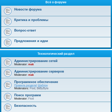
Всё о форуме
Новости форума
Критика и проблемы
Вопрос-ответ
Предложения и идеи
Технологический раздел
Администрирование сетей
Moderator:
mak
Администрирование серверов
Moderator:
mak
Программное обеспечение
Правила раздела!
Шаблон
Moderators:
Ftod
,
BitByByte
Поиск программ
Moderator:
Ftod
Безопасность