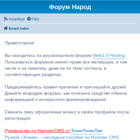
Форум Народ
Smartfeed
FAQ
Board index
Приветствуем!
Вы находитесь на русскоязычном форуме
Web1.0 Hosting
.
Пользоваться форумом имеют право все желающие, в том
числе и на тематику, даже не по теме хостинга, в
соответствующих разделах.
Придерживайтесь правил приличия и приглашайте друзей.
Давайте возродим форумы, как полезное средство обмена
информацией и интересного времяпровождения.
Сменить тему оформления можно в своём профайле после
регистрации.
Руководство по HamsterCMS от
TomoTomoTan
Ручной «Хомяк» – наглядное пособие по Hamster CMS.