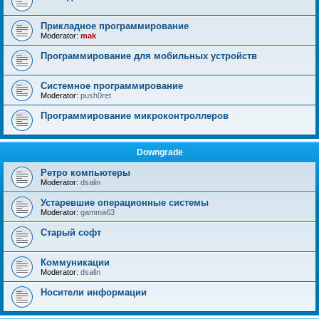
Прикладное программирование
Moderator:
mak
Программирование для мобильных устройств
Системное программирование
Moderator:
push0ret
Программирование микроконтроллеров
Downgrade
Ретро компьютеры
Moderator:
dsalin
Устаревшие операционные системы
Moderator:
gamma63
Старый софт
Коммуникации
Moderator:
dsalin
Носители информации