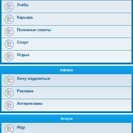
Учёба
Карьера
Полезные советы
Спорт
Отдых
Афиша
Хочу поделиться
Реклама
Антиреклама
Услуги
Ищу